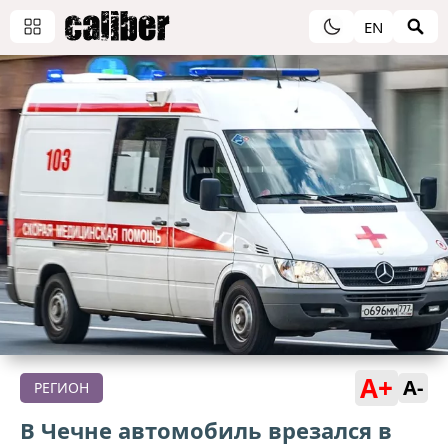
EN
A+
A-
РЕГИОН
В Чечне автомобиль врезался в