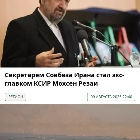
Секретарем Совбеза Ирана стал экс-
главком КСИР Мохсен Резаи
РЕГИОН
09 АВГУСТА 2026 22:40