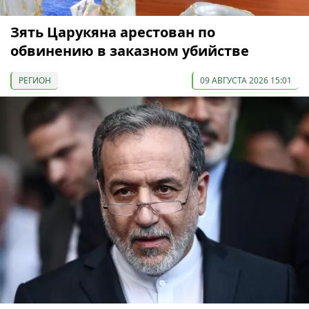
Зять Царукяна арестован по
обвинению в заказном убийстве
РЕГИОН
09 АВГУСТА 2026 15:01