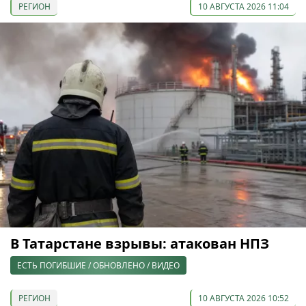
РЕГИОН
10 АВГУСТА 2026 11:04
В Татарстане взрывы: атакован НПЗ
ЕСТЬ ПОГИБШИЕ / ОБНОВЛЕНО / ВИДЕО
РЕГИОН
10 АВГУСТА 2026 10:52