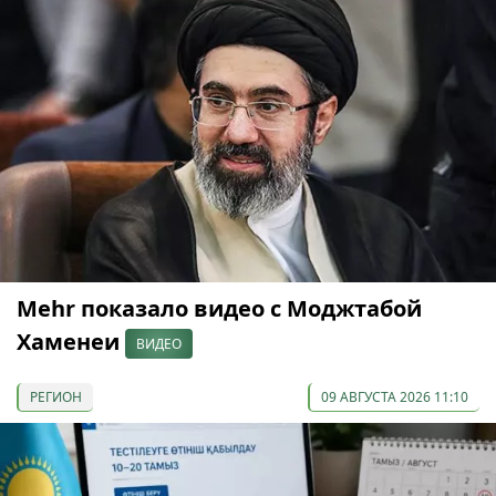
Mehr показало видео с Моджтабой
Хаменеи
ВИДЕО
РЕГИОН
09 АВГУСТА 2026 11:10