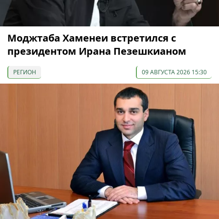
Моджтаба Хаменеи встретился с
президентом Ирана Пезешкианом
РЕГИОН
09 АВГУСТА 2026 15:30