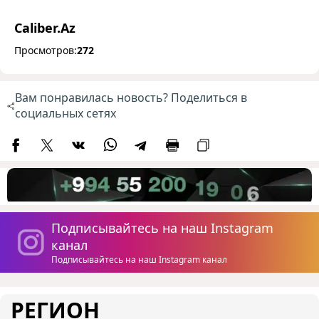
Caliber.Az
Просмотров:
272
Вам понравилась новость? Поделиться в
социальных сетях
Подписывайтесь на наш Instagram
канал
Подписывайтесь на наш Instagram канал
РЕГИОН