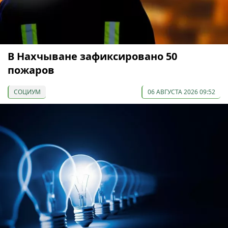
В Нахчыване зафиксировано 50
пожаров
СОЦИУМ
06 АВГУСТА 2026 09:52