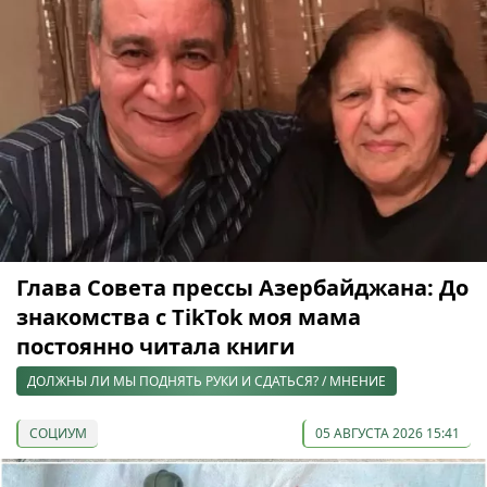
Глава Совета прессы Азербайджана: До
знакомства с TikTok моя мама
постоянно читала книги
ДОЛЖНЫ ЛИ МЫ ПОДНЯТЬ РУКИ И СДАТЬСЯ? / МНЕНИЕ
СОЦИУМ
05 АВГУСТА 2026 15:41