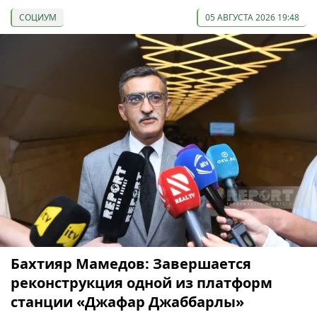
СОЦИУМ
05 АВГУСТА 2026 19:48
Бахтияр Мамедов: Завершается
реконструкция одной из платформ
станции «Джафар Джаббарлы»