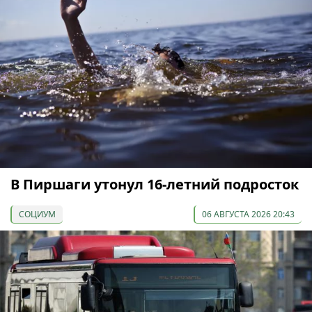
В Пиршаги утонул 16-летний подросток
СОЦИУМ
06 АВГУСТА 2026 20:43