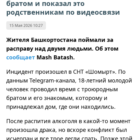
братом и показал это
родственникам по видеосвязи
15 Мая 2026 10:27
Жителя Башкортостана поймали за
расправу над двумя людьми. Об этом
сообщает
Mash Batash.
Инцидент произошел в СНТ «Шомырт». По
данным Telegram-канала, 18-летний молодой
человек проводил время с троюродным
братом и его знакомым, которому и
принадлежал дом, где они находились.
После распития алкоголя в какой-то момент
произошла драка, но вскоре конфликт был
исчерпан и все трое легли спать. Позже этой