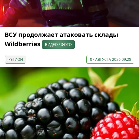
ВСУ продолжает атаковать склады
Wildberries
ВИДЕО / ФОТО
РЕГИОН
07 АВГУСТА 2026 09:28