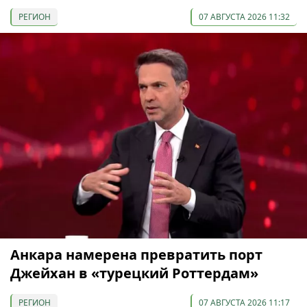
РЕГИОН
07 АВГУСТА 2026 11:32
Анкара намерена превратить порт
Джейхан в «турецкий Роттердам»
РЕГИОН
07 АВГУСТА 2026 11:17