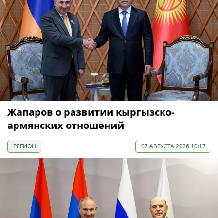
Жапаров о развитии кыргызско-
армянских отношений
РЕГИОН
07 АВГУСТА 2026 10:17