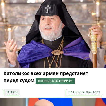
Католикос всех армян предстанет
перед судом
ВПЕРВЫЕ В ИСТОРИИ РА
РЕГИОН
07 АВГУСТА 2026 10:49