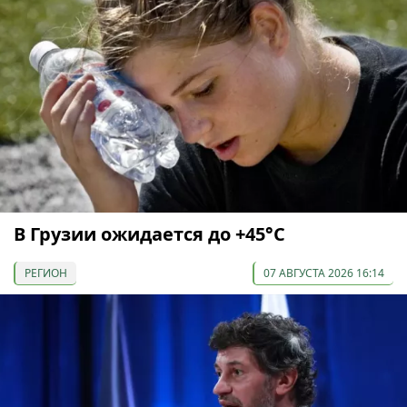
В Грузии ожидается до +45°С
РЕГИОН
07 АВГУСТА 2026 16:14