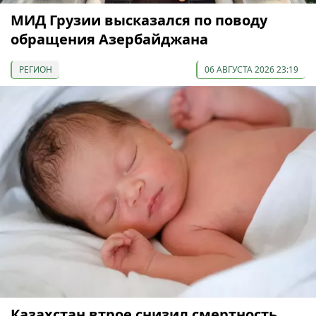
МИД Грузии высказался по поводу
обращения Азербайджана
РЕГИОН
06 АВГУСТА 2026 23:19
Казахстан втрое снизил смертность