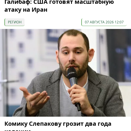
Галибаф: США готовят масштабную
атаку на Иран
РЕГИОН
07 АВГУСТА 2026 12:07
Комику Слепакову грозит два года