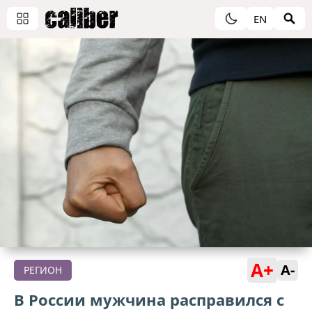
EN
A+
A-
РЕГИОН
В России мужчина расправился с