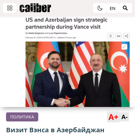
EN
A+
A-
ПОЛИТИКА
Визит Вэнса в Азербайджан