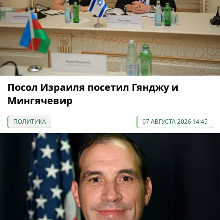
Посол Израиля посетил Гянджу и
Мингячевир
ПОЛИТИКА
07 АВГУСТА 2026 14:45