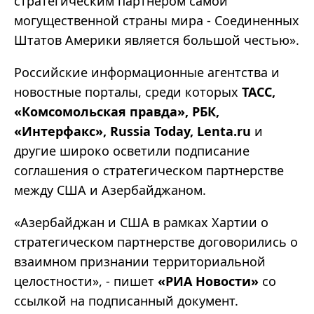
стратегическим партнером самой
могущественной страны мира - Соединенных
Штатов Америки является большой честью».
Российские информационные агентства и
новостные порталы, среди которых
ТАСС,
«Комсомольская правда», РБК,
«Интерфакс», Russia Today, Lenta.ru
и
другие широко осветили подписание
соглашения о стратегическом партнерстве
между США и Азербайджаном.
«Азербайджан и США в рамках Хартии о
стратегическом партнерстве договорились о
взаимном признании территориальной
целостности», - пишет
«РИА Новости»
со
ссылкой на подписанный документ.