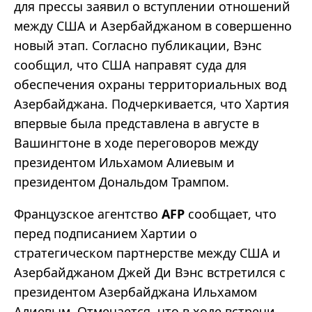
для прессы заявил о вступлении отношений
между США и Азербайджаном в совершенно
новый этап. Согласно публикации, Вэнс
сообщил, что США направят суда для
обеспечения охраны территориальных вод
Азербайджана. Подчеркивается, что Хартия
впервые была представлена в августе в
Вашингтоне в ходе переговоров между
президентом Ильхамом Алиевым и
президентом Дональдом Трампом.
Французское агентство
AFP
сообщает, что
перед подписанием Хартии о
стратегическом партнерстве между США и
Азербайджаном Джей Ди Вэнс встретился с
президентом Азербайджана Ильхамом
Алиевым. Отмечается, что в ходе встречи