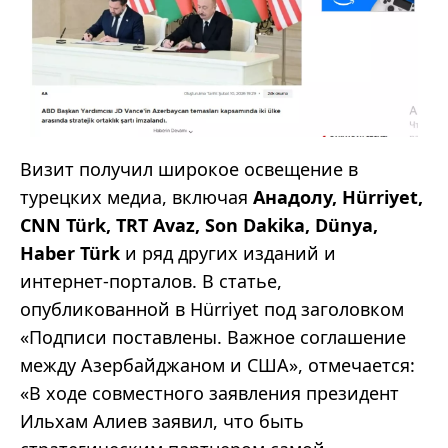
Визит получил широкое освещение в
турецких медиа, включая
Aнадолу, Hürriyet,
CNN Türk, TRT Avaz, Son Dakika, Dünya,
Haber Türk
и ряд других изданий и
интернет-порталов. В статье,
опубликованной в Hürriyet под заголовком
«Подписи поставлены. Важное соглашение
между Азербайджаном и США», отмечается:
«В ходе совместного заявления президент
Ильхам Алиев заявил, что быть