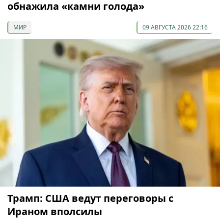
обнажила «камни голода»
МИР
09 АВГУСТА 2026 22:16
Трамп: США ведут переговоры с
Ираном вполсилы