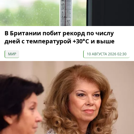
В Британии побит рекорд по числу
дней с температурой +30°C и выше
МИР
10 АВГУСТА 2026 02:30