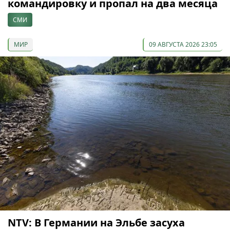
командировку и пропал на два месяца
СМИ
МИР
09 АВГУСТА 2026 23:05
NTV: В Германии на Эльбе засуха