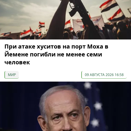
При атаке хуситов на порт Моха в
Йемене погибли не менее семи
человек
МИР
09 АВГУСТА 2026 16:58