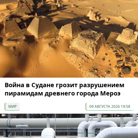
Война в Судане грозит разрушением
пирамидам древнего города Мероэ
МИР
09 АВГУСТА 2026 19:58