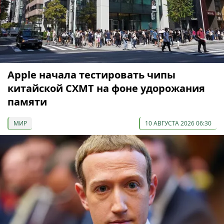
Apple начала тестировать чипы
китайской CXMT на фоне удорожания
памяти
МИР
10 АВГУСТА 2026 06:30