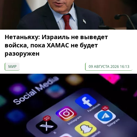
Нетаньяху: Израиль не выведет
войска, пока ХАМАС не будет
разоружен
МИР
09 АВГУСТА 2026 16:13