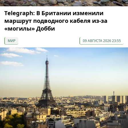
Telegraph: В Британии изменили
маршрут подводного кабеля из-за
«могилы» Добби
МИР
09 АВГУСТА 2026 23:55