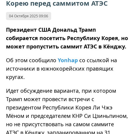
Корею перед саммитом АТЭС
04 Октября 2025 09:06
Президент США Дональд Трамп
собирается посетить Республику Корея, но
может пропустить саммит АТЭС в Кёнджу.
Об этом сообщило
Yonhap
со ссылкой на
источники в южнокорейских правящих
кругах.
Идет обсуждение варианта, при котором
Трамп может провести встречи с
президентом Республики Корея Ли Чжэ
Мёном и председателем КНР Си Цзиньпином,
но не присутствовать на самом саммите
АТЭС в Кёнджу, запланированном на 31