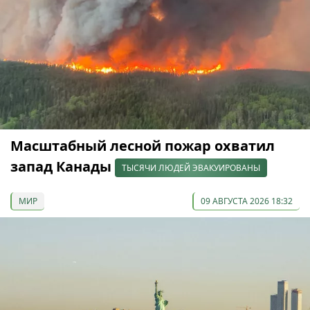
Масштабный лесной пожар охватил
запад Канады
ТЫСЯЧИ ЛЮДЕЙ ЭВАКУИРОВАНЫ
МИР
09 АВГУСТА 2026 18:32