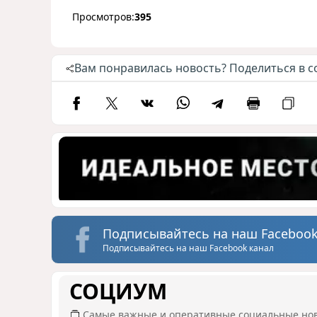
Просмотров:
395
Вам понравилась новость? Поделиться в с
Подписывайтесь на наш Facebook
Подписывайтесь на наш Facebook канал
СОЦИУМ
Самые важные и оперативные социальные но