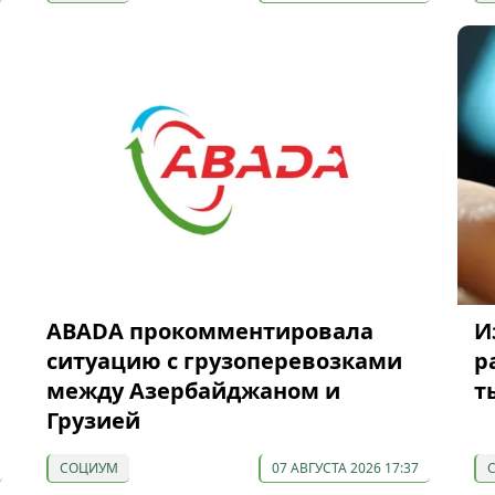
ABADA прокомментировала
И
ситуацию с грузоперевозками
р
между Азербайджаном и
т
Грузией
СОЦИУМ
07 АВГУСТА 2026 17:37