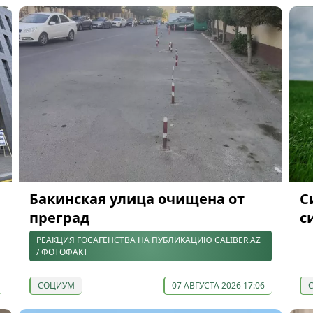
Бакинская улица очищена от
С
преград
с
РЕАКЦИЯ ГОСАГЕНСТВА НА ПУБЛИКАЦИЮ CALIBER.AZ
/ ФОТОФАКТ
СОЦИУМ
07 АВГУСТА 2026 17:06