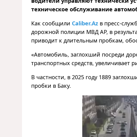
водители управляют технически у
техническое обслуживание автомо
Как сообщили
Caliber.Az
в пресс-служб
дорожной полиции МВД АР, в результат
приводит к длительным пробкам, обо
«Автомобиль, заглохший посреди доро
транспортных средств, увеличивает р
В частности, в 2025 году 1889 загло
пробки в Баку.