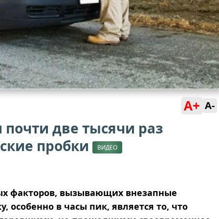
A+
A-
 почти две тысячи раз
ские пробки
ВИДЕО
ных факторов, вызывающих внезапные
, особенно в часы пик, является то, что