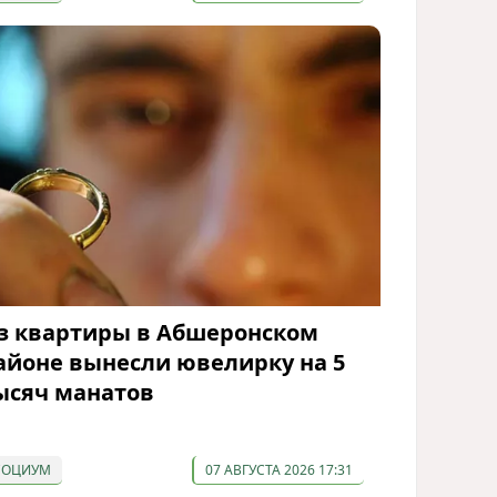
з квартиры в Абшеронском
айоне вынесли ювелирку на 5
ысяч манатов
СОЦИУМ
07 АВГУСТА 2026 17:31