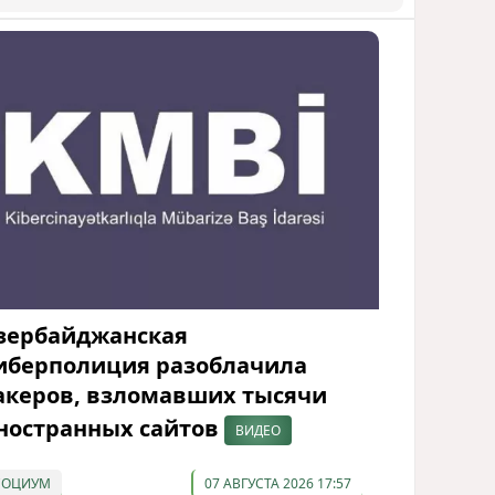
зербайджанская
иберполиция разоблачила
акеров, взломавших тысячи
ностранных сайтов
ВИДЕО
СОЦИУМ
07 АВГУСТА 2026 17:57