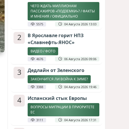
ЧЕГО ЖДАТЬ МИЛЛИОНАМ
ПАССАЖИРОВ «ПОДЗЕМКИ»? / ФАКТЫ
И МНЕНИЯ / ОФИЦИАЛЬНО
5575
04 Августа 2026 13:03
2
В Ярославле горит НПЗ
«Славнефть-ЯНОС»
ВИДЕО / ФОТО
4676
06 Августа 2026 09:06
3
Дедлайн от Зеленского
ЗАКОНЧИТСЯ ЛИ ВОЙНА К ЗИМЕ?
3388
04 Августа 2026 19:46
4
Испанский стык Европы
ВОПРОСЫ МИГРАЦИИ В ПРИОРИТЕТЕ
ЕС
3111
04 Августа 2026 17:31