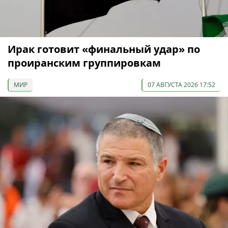
Ирак готовит «финальный удар» по
проиранским группировкам
МИР
07 АВГУСТА 2026 17:52