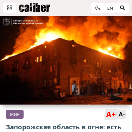
EN
A+
A-
МИР
Запорожская область в огне: есть