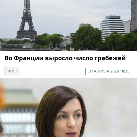
Во Франции выросло число грабежей
МИР
07 АВГУСТА 2026 18:35