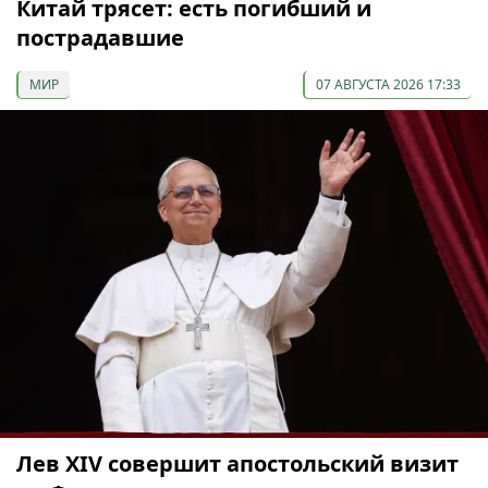
Китай трясет: есть погибший и
пострадавшие
МИР
07 АВГУСТА 2026 17:33
Лев XIV совершит апостольский визит