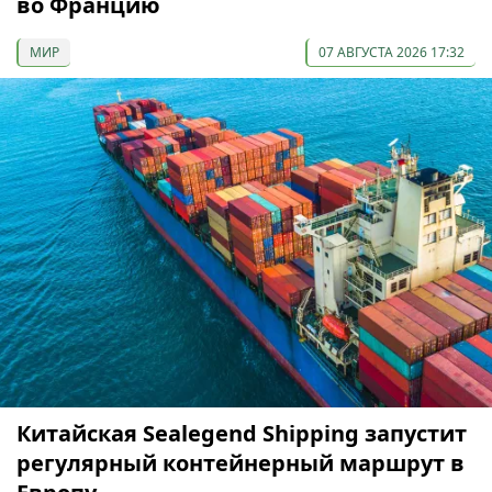
во Францию
МИР
07 АВГУСТА 2026 17:32
Китайская Sealegend Shipping запустит
регулярный контейнерный маршрут в