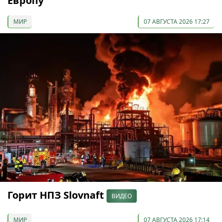
Европу
МИР
07 АВГУСТА 2026 17:27
Горит НПЗ Slovnaft
ВИДЕО
МИР
07 АВГУСТА 2026 17:14