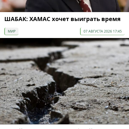
ШАБАК: ХАМАС хочет выиграть время
МИР
07 АВГУСТА 2026 17:45