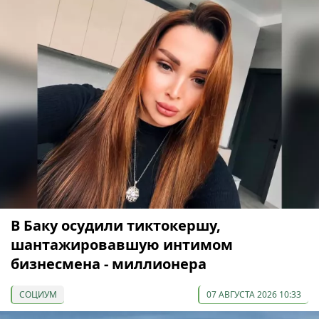
В Баку осудили тиктокершу,
шантажировавшую интимом
бизнесмена - миллионера
СОЦИУМ
07 АВГУСТА 2026 10:33