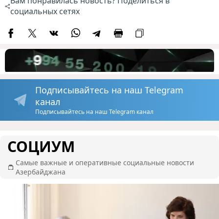
Вам понравилась новость? Поделиться в
социальных сетях
Подписывайтесь на наш Telegram
канал
Подписывайтесь на наш Telegram канал
СОЦИУМ
Самые важные и оперативные социальные новости
Азербайджана