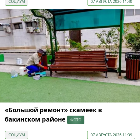
СОЦИУМ
07 АВГУСТА 2026 11:40
«Большой ремонт» скамеек в
бакинском районе
ФОТО
СОЦИУМ
07 АВГУСТА 2026 11:39