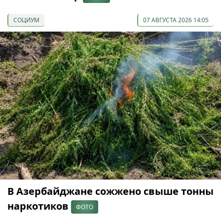
СОЦИУМ
07 АВГУСТА 2026 14:05
В Азербайджане сожжено свыше тонны
наркотиков
ФОТО