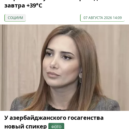
завтра +39°С
СОЦИУМ
07 АВГУСТА 2026 14:09
У азербайджанского госагенства
новый спикер
ФОТО