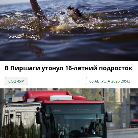
В Пиршаги утонул 16-летний подросток
СОЦИУМ
06 АВГУСТА 2026 20:43