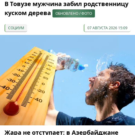
В Товузе мужчина забил родственницу
куском дерева
ОБНОВЛЕНО / ФОТО
СОЦИУМ
07 АВГУСТА 2026 15:09
Жара не отступает: в Азербайджане