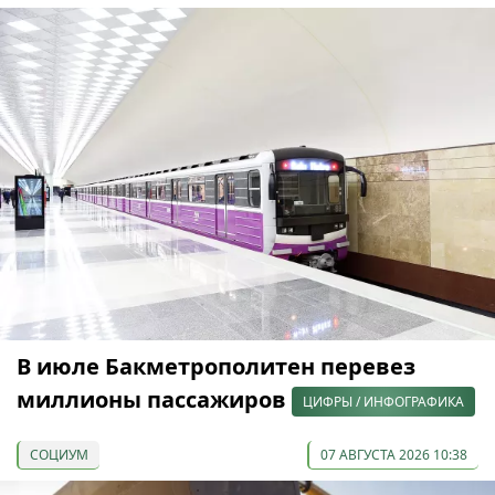
В июле Бакметрополитен перевез
миллионы пассажиров
ЦИФРЫ / ИНФОГРАФИКА
СОЦИУМ
07 АВГУСТА 2026 10:38