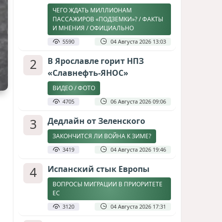
ЧЕГО ЖДАТЬ МИЛЛИОНАМ
ПАССАЖИРОВ «ПОДЗЕМКИ»? / ФАКТЫ
И МНЕНИЯ / ОФИЦИАЛЬНО
5590
04 Августа 2026 13:03
2
В Ярославле горит НПЗ
«Славнефть-ЯНОС»
ВИДЕО / ФОТО
4705
06 Августа 2026 09:06
3
Дедлайн от Зеленского
ЗАКОНЧИТСЯ ЛИ ВОЙНА К ЗИМЕ?
3419
04 Августа 2026 19:46
4
Испанский стык Европы
ВОПРОСЫ МИГРАЦИИ В ПРИОРИТЕТЕ
ЕС
3120
04 Августа 2026 17:31