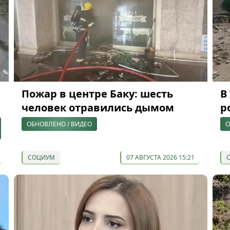
Пожар в центре Баку: шесть
В
человек отравились дымом
р
ОБНОВЛЕНО / ВИДЕО
О
СОЦИУМ
07 АВГУСТА 2026 15:21