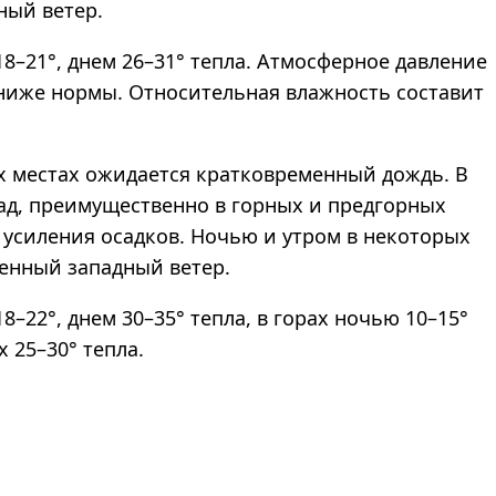
ный ветер.
8–21°, днем 26–31° тепла. Атмосферное давление
о ниже нормы. Относительная влажность составит
х местах ожидается кратковременный дождь. В
ад, преимущественно в горных и предгорных
 усиления осадков. Ночью и утром в некоторых
ренный западный ветер.
8–22°, днем 30–35° тепла, в горах ночью 10–15°
х 25–30° тепла.