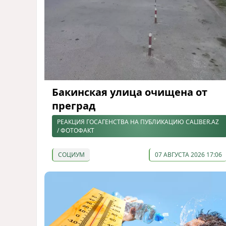
Бакинская улица очищена от
преград
РЕАКЦИЯ ГОСАГЕНСТВА НА ПУБЛИКАЦИЮ CALIBER.AZ
/ ФОТОФАКТ
СОЦИУМ
07 АВГУСТА 2026 17:06