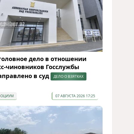
головное дело в отношении
кс-чиновников Госслужбы
аправлено в суд
ДЕЛО О ВЗЯТКАХ
СОЦИУМ
07 АВГУСТА 2026 17:25