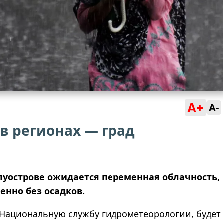
A+
A-
, в регионах — град
олуострове ожидается переменная облачность,
нно без осадков.
 Национальную службу гидрометеорологии, будет