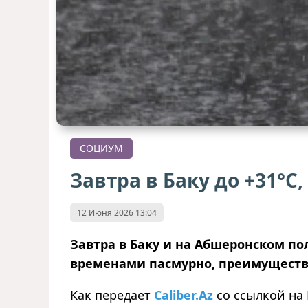
СОЦИУМ
Завтра в Баку до +31°С
12 Июня 2026 13:04
Завтра в Баку и на Абшеронском п
временами пасмурно, преимуществе
Как передает
Caliber.Az
со ссылкой на