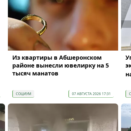
Из квартиры в Абшеронском
У
районе вынесли ювелирку на 5
э
тысяч манатов
н
СОЦИУМ
07 АВГУСТА 2026 17:31