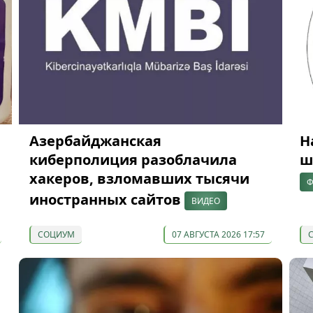
Азербайджанская
Н
киберполиция разоблачила
ш
хакеров, взломавших тысячи
Ф
иностранных сайтов
ВИДЕО
СОЦИУМ
07 АВГУСТА 2026 17:57