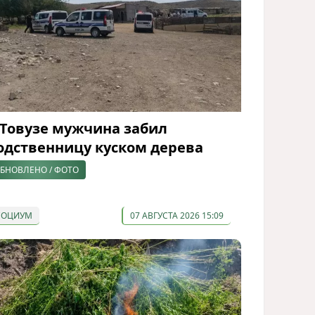
 Товузе мужчина забил
одственницу куском дерева
БНОВЛЕНО / ФОТО
СОЦИУМ
07 АВГУСТА 2026 15:09