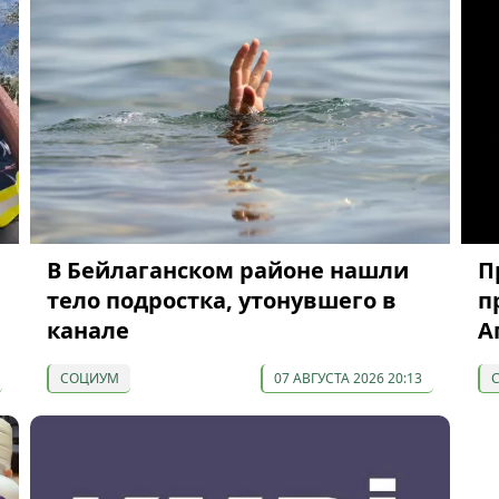
В Бейлаганском районе нашли
П
тело подростка, утонувшего в
п
канале
А
СОЦИУМ
07 АВГУСТА 2026 20:13