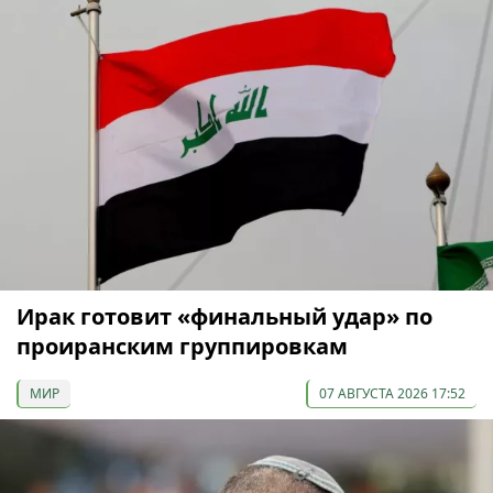
Ирак готовит «финальный удар» по
проиранским группировкам
МИР
07 АВГУСТА 2026 17:52