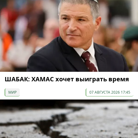
ШАБАК: ХАМАС хочет выиграть время
МИР
07 АВГУСТА 2026 17:45