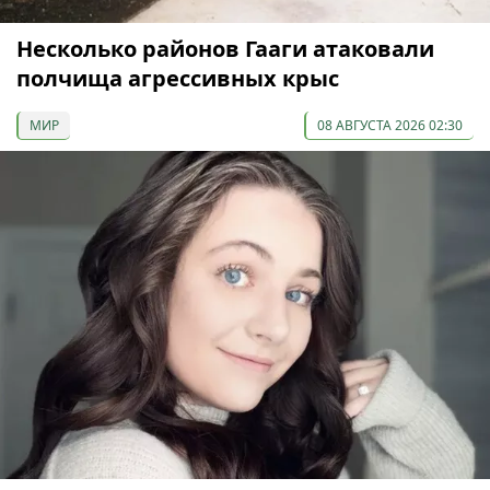
Несколько районов Гааги атаковали
полчища агрессивных крыс
МИР
08 АВГУСТА 2026 02:30