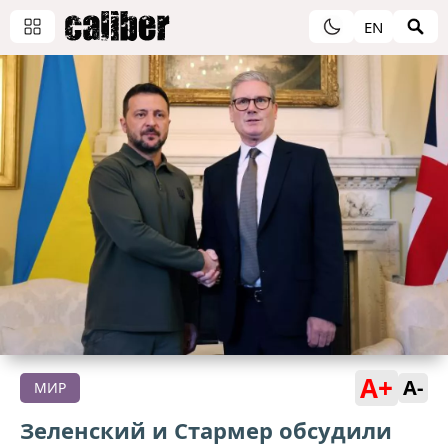
EN
A+
A-
МИР
Зеленский и Стармер обсудили