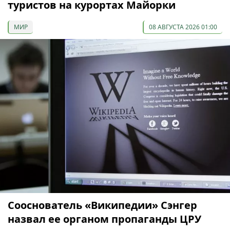
туристов на курортах Майорки
МИР
08 АВГУСТА 2026 01:00
Сооснователь «Википедии» Сэнгер
назвал ее органом пропаганды ЦРУ