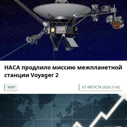
НАСА продлило миссию межпланетной
станции Voyager 2
МИР
07 АВГУСТА 2026 21:42