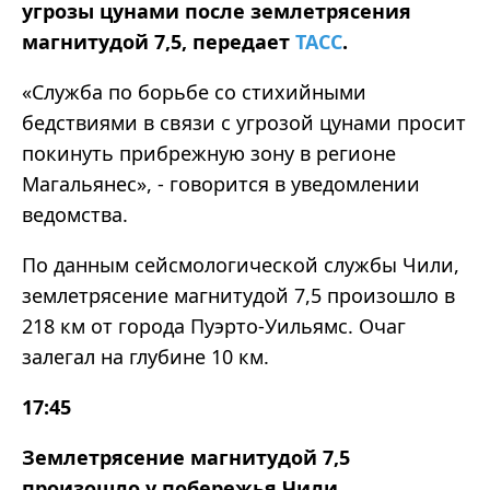
угрозы цунами после землетрясения
магнитудой 7,5, передает
ТАСС
.
«Служба по борьбе со стихийными
бедствиями в связи с угрозой цунами просит
покинуть прибрежную зону в регионе
Магальянес», - говорится в уведомлении
ведомства.
По данным сейсмологической службы Чили,
землетрясение магнитудой 7,5 произошло в
218 км от города Пуэрто-Уильямс. Очаг
залегал на глубине 10 км.
17:45
Землетрясение магнитудой 7,5
произошло у побережья Чили.