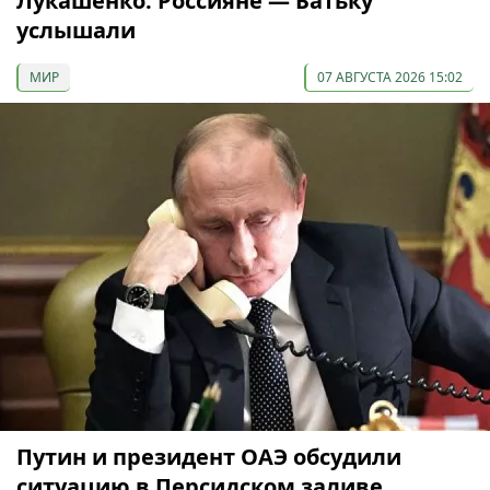
Лукашенко: Россияне — Батьку
услышали
МИР
07 АВГУСТА 2026 15:02
Путин и президент ОАЭ обсудили
ситуацию в Персидском заливе