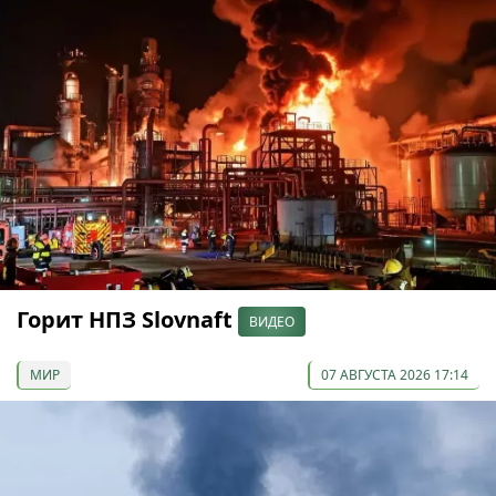
Горит НПЗ Slovnaft
ВИДЕО
МИР
07 АВГУСТА 2026 17:14