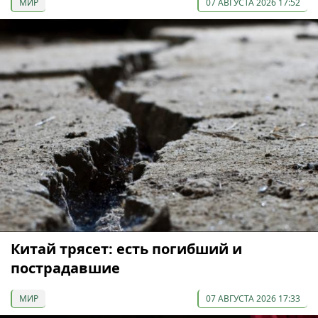
МИР
07 АВГУСТА 2026 17:52
Китай трясет: есть погибший и
пострадавшие
МИР
07 АВГУСТА 2026 17:33