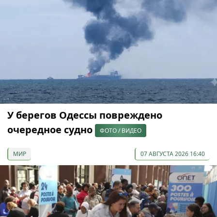
У берегов Одессы повреждено
очередное судно
ФОТО / ВИДЕО
МИР
07 АВГУСТА 2026 16:40