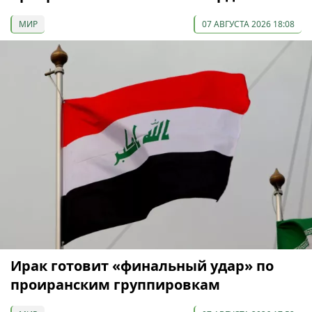
МИР
07 АВГУСТА 2026 18:08
Ирак готовит «финальный удар» по
проиранским группировкам