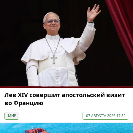
Лев XIV совершит апостольский визит
во Францию
МИР
07 АВГУСТА 2026 17:32