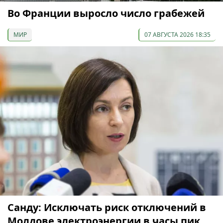
Во Франции выросло число грабежей
МИР
07 АВГУСТА 2026 18:35
Санду: Исключать риск отключений в
Молдове электроэнергии в часы пик