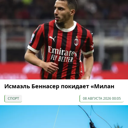
Исмаэль Беннасер покидает «Милан
СПОРТ
08 АВГУСТА 2026 00:05