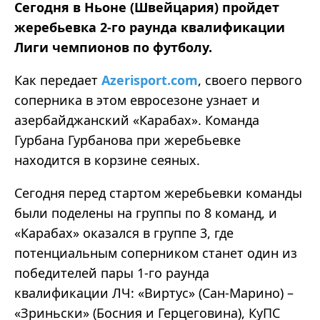
Сегодня в Ньоне (Швейцария) пройдет
жеребьевка 2-го раунда квалификации
Лиги чемпионов по футболу.
Как передает
Аzerisport.com
, своего первого
соперника в этом евросезоне узнает и
азербайджанский «Карабах». Команда
Гурбана Гурбанова при жеребьевке
находится в корзине сеяных.
Сегодня перед стартом жеребьевки команды
были поделены на группы по 8 команд, и
«Карабах» оказался в группе 3, где
потенциальным соперником станет один из
победителей пары 1-го раунда
квалификации ЛЧ: «Виртус» (Сан-Марино) –
«Зриньски» (Босния и Герцеговина), КуПС