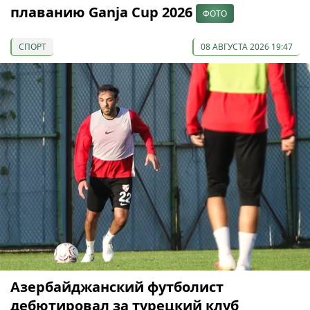
плаванию Ganja Cup 2026
ФОТО
СПОРТ
08 АВГУСТА 2026 19:47
Азербайджанский футболист
дебютировал за турецкий клуб