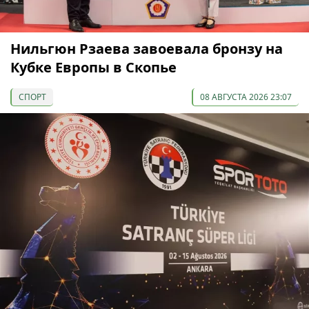
Нильгюн Рзаева завоевала бронзу на
Кубке Европы в Скопье
СПОРТ
08 АВГУСТА 2026 23:07