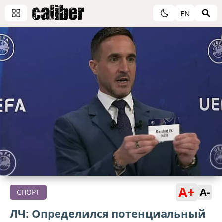
EN
A+
A-
СПОРТ
ЛЧ: Определился потенциальный