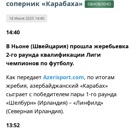
соперник «Карабаха»
ОБНОВЛЕНО
18 Июня 2025 14:40
14:40
В Ньоне (Швейцария) прошла жеребьевка
2-го раунда квалификации Лиги
чемпионов по футболу.
Как передает
Аzerisport.com
, по итогам
жребия, азербайджанский «Карабах»
сыграет с победителем пары 1-го раунда
«Шелбурн» (Ирландия) – «Линфилд»
(Северная Ирландия).
13:52