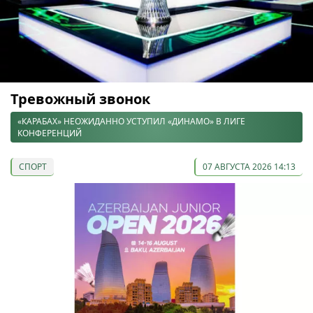
Тревожный звонок
«КАРАБАХ» НЕОЖИДАННО УСТУПИЛ «ДИНАМО» В ЛИГЕ
КОНФЕРЕНЦИЙ
СПОРТ
07 АВГУСТА 2026 14:13