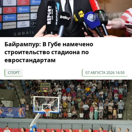
Байрампур: В Губе намечено
строительство стадиона по
евростандартам
СПОРТ
07 АВГУСТА 2026 16:50