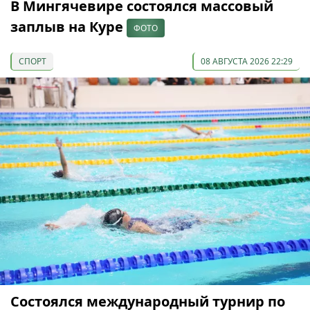
В Мингячевире состоялся массовый
заплыв на Куре
ФОТО
СПОРТ
08 АВГУСТА 2026 22:29
Состоялся международный турнир по