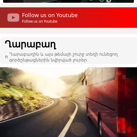
Follow us on Youtube
Follow us on Youtube
Ղարաբաղ
Ղարաբաղին և այս թեմայի շուրջ տեղի ունեցող
գործընթացներին նվիրված լուրեր