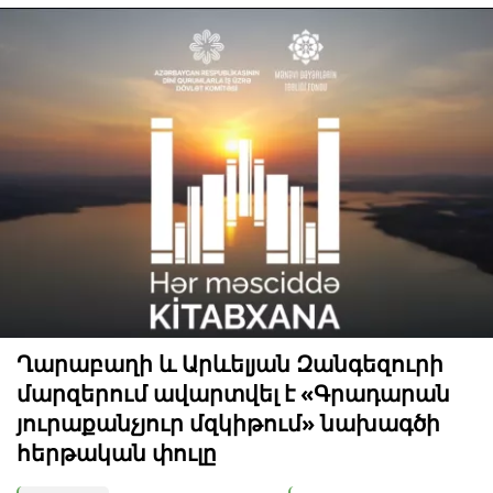
Ղարաբաղի և Արևելյան Զանգեզուրի
մարզերում ավարտվել է «Գրադարան
յուրաքանչյուր մզկիթում» նախագծի
հերթական փուլը