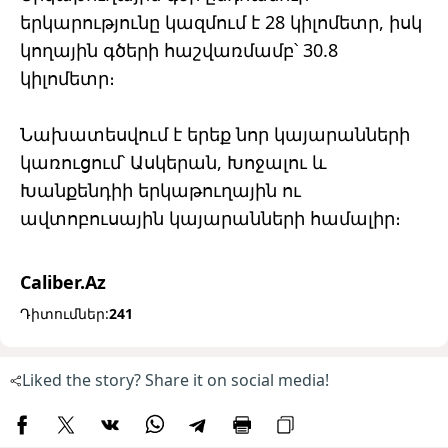
երկարությունը կազմում է 28 կիլոմետր, իսկ
կողային գծերի հաշվառմամբ՝ 30.8
կիլոմետր։
Նախատեսվում է երեք նոր կայարանների
կառուցում՝ Ասկերան, Խոջալու և
Խանքենդիի երկաթուղային ու
ավտոբուսային կայարանների համալիր։
Caliber.Az
Դիտումներ:
241
Liked the story? Share it on social media!