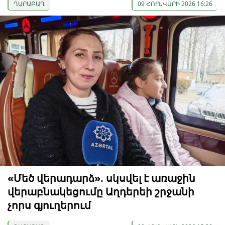
ՂԱՐԱԲԱՂ
09 ՀՈՒՆՎԱՐԻ 2026 16:26
«Մեծ վերադարձ». սկսվել է առաջին
վերաբնակեցումը Աղդերեի շրջանի
չորս գյուղերում