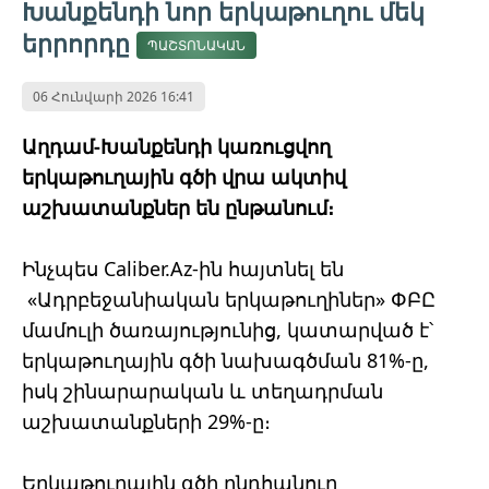
Խանքենդի նոր երկաթուղու մեկ
երրորդը
ՊԱՇՏՈՆԱԿԱՆ
06 Հունվարի 2026 16:41
Աղդամ-Խանքենդի կառուցվող
երկաթուղային գծի վրա ակտիվ
աշխատանքներ են ընթանում։
Ինչպես Caliber.Az-ին հայտնել են
«Ադրբեջանիական երկաթուղիներ» ՓԲԸ
մամուլի ծառայությունից, կատարված է՝
երկաթուղային գծի նախագծման 81%-ը,
իսկ շինարարական և տեղադրման
աշխատանքների 29%-ը։
Երկաթուղային գծի ընդհանուր