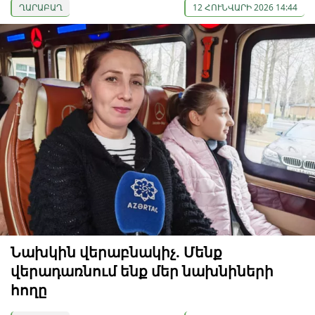
ՂԱՐԱԲԱՂ
12 ՀՈՒՆՎԱՐԻ 2026 14:44
Նախկին վերաբնակիչ. Մենք
վերադառնում ենք մեր նախնիների
հողը