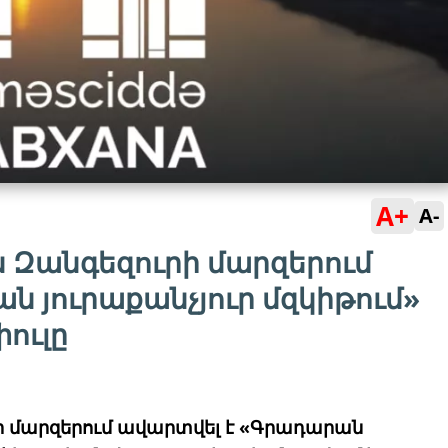
A+
A-
 Զանգեզուրի մարզերում
ն յուրաքանչյուր մզկիթում»
ուլը
ի մարզերում ավարտվել է «Գրադարան