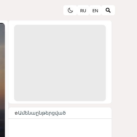
RU
EN
Ամենաընթերցված