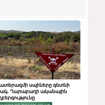
ատերազմի սպիները գետնի
ակ. Ղարաբաղի ականային
ղբերգությունը