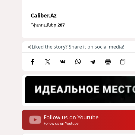
Caliber.Az
Դիտումներ:
287
Liked the story? Share it on social media!
Follow us on Youtube
Follow us on Youtube