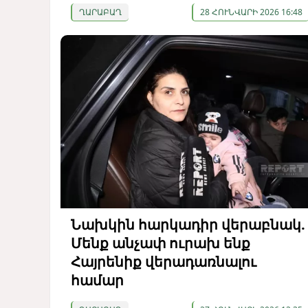
ՂԱՐԱԲԱՂ
28 ՀՈՒՆՎԱՐԻ 2026 16:48
Նախկին հարկադիր վերաբնակ.
Մենք անչափ ուրախ ենք
Հայրենիք վերադառնալու
համար