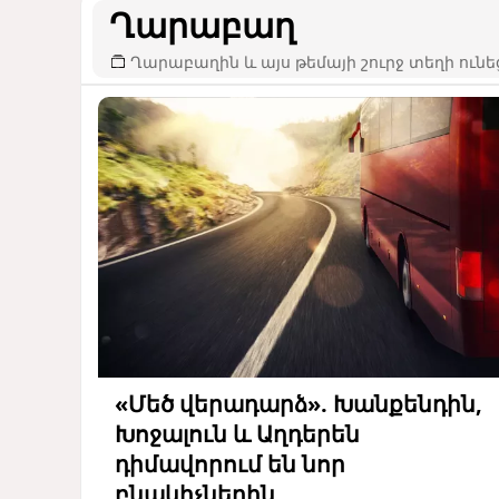
Ղարաբաղ
Ղարաբաղին և այս թեմայի շուրջ տեղի ունե
«Մեծ վերադարձ». Խանքենդին,
Խոջալուն և Աղդերեն
դիմավորում են նոր
բնակիչներին