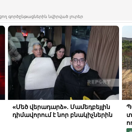
ցող գործընթացներին նվիրված լուրեր
«Մեծ վերադարձ». Մամեդբեյլին
Պ
դիմավորում է նոր բնակիչներին
տ
ո