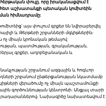
 հերթական փուլը, որը իրականացվում է
ի հետ աշխատանքի պետական կոմիտեին
ման հիմնադրամը:
 Կոմիտեից՝ այս փուլում գրքեր են նվիրաբերվել
րայիլի և Թերթերի շրջանների մզկիթներին։
 ոչ միայն կրոնական թեմայով
յության, պատմության, գրականության,
բերյալ գրքեր, ադրբեջանական և
։
ակչության շրջանում ազգային և հոգևոր
դների շրջանում ընթերցանության նկատմամբ
կիթների վերածումը ոչ միայն պաշտամունքի
ային գործունեության կենտրոնի։ Անցյալ տարի
ն գրադարաններով։ Նախագիծը նախատեսվում է