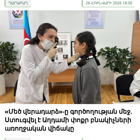
ՂԱՐԱԲԱՂ
26 ՀՈՒՆՎԱՐԻ 2026 18:30
«Մեծ վերադարձ»-ը գործողության մեջ.
Ստուգվել է Աղդամի փոքր բնակիչների
առողջական վիճակը