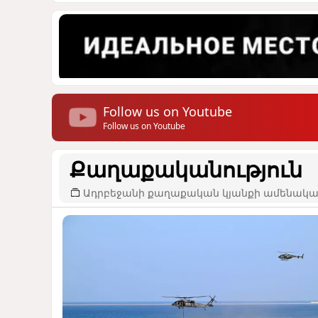
Follow us on Youtube
Follow us on Youtube
Քաղաքականություն
Ադրբեջանի քաղաքական կյանքի ամենակար