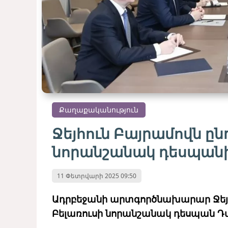
Քաղաքականություն
Ջեյհուն Բայրամովն ընդ
նորանշանակ դեսպան
11 Փետրվարի 2025 09:50
Ադրբեջանի արտգործնախարար Ջեյհո
Բելառուսի նորանշանակ դեսպան Դմ