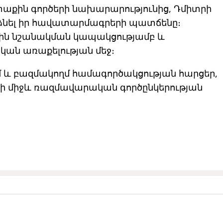
րտաքին գործերի նախարարությունից, Դմիտրի
անձնել իր հավատարմագրերի պատճենը։
ին նշանակման կապակցությամբ և
ական
առաքելության
մեջ։
մ և բազմակողմ համագործակցության հարցեր,
սի միջև ռազմավարական գործընկերության