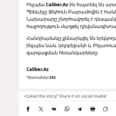
Ինչպես
Caliber.Az
-ին հայտնել են ա
Պինևիչը Ջեյհուն Բայրամովին է հ
Նախարարը շնորհավորել է դեսպան
հաջողություն մաղթել դիվանագիտ
Հանդիպմանը քննարկվել են երկկող
ինչպես նաև Ադրբեջանի և Բելառու
զարգացման հեռանկարները։
Caliber.Az
Դիտումներ:
332
Liked the story? Share it on social media!