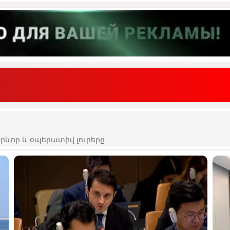
ևոր և օպերատիվ լուրերը