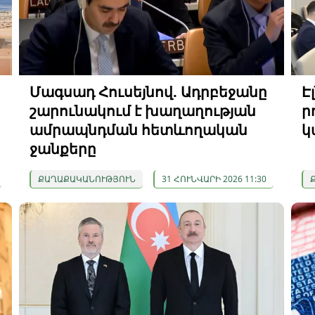
Մագսադ Հուսեյնով. Ադրբեջանը
Է
շարունակում է խաղաղության
ր
ամրապնդման հետևողական
կ
ջանքերը
ՔԱՂԱՔԱԿԱՆՈՒԹՅՈՒՆ
31 ՀՈՒՆՎԱՐԻ 2026 11:30