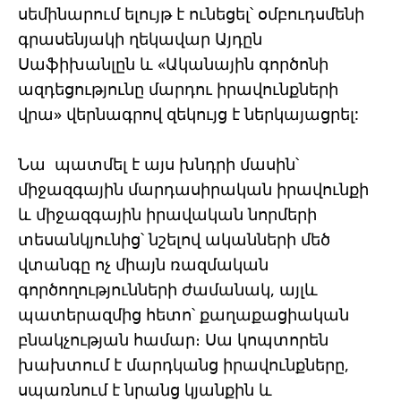
սեմինարում ելույթ է ունեցել՝ օմբուդսմենի
գրասենյակի ղեկավար Այդըն
Սաֆիխանլըն և «Ականային գործոնի
ազդեցությունը մարդու իրավունքների
վրա» վերնագրով զեկույց է ներկայացրել:
Նա պատմել է այս խնդրի մասին՝
միջազգային մարդասիրական իրավունքի
և միջազգային իրավական նորմերի
տեսանկյունից՝ նշելով ականների մեծ
վտանգը ոչ միայն ռազմական
գործողությունների ժամանակ, այլև
պատերազմից հետո՝ քաղաքացիական
բնակչության համար։ Սա կոպտորեն
խախտում է մարդկանց իրավունքները,
սպառնում է նրանց կյանքին և