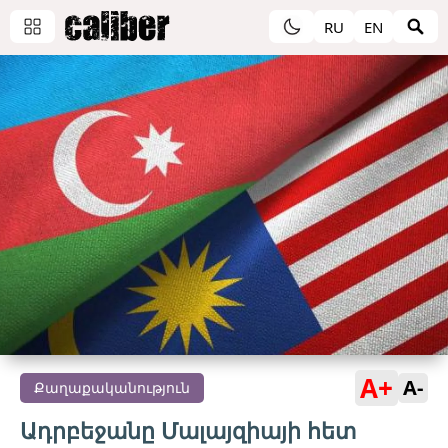
RU
EN
A+
A-
Քաղաքականություն
Ադրբեջանը Մալայզիայի հետ