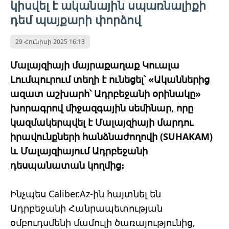
կիսվել է ականային սպառնալիքի
դեմ պայքարի փորձով
29 Հունիսի 2025 16:13
Մալայզիայի մայրաքաղաք Կուալա
Լումպուրում տեղի է ունեցել՝ «Ականներից
ազատ աշխարհ՝ Ադրբեջանի օրինակը»
խորագրով միջազգային սեմինար, որը
կազմակերպվել է Մալայզիայի մարդու
իրավունքների հանձնաժողովի (SUHAKAM)
և Մալայզիայում Ադրբեջանի
դեսպանատան կողմից։
Ինչպես Caliber.Az-ին հայտնել են
Ադրբեջանի Հանրապետության
օմբուդսմենի մամուլի ծառայությունից,