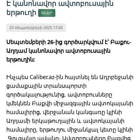
Է կանոնավոր ավտոբուսային
երթուղի
ԳՆԵՐ
25 Սեպտեմբերի 2025 17:42
Սեպտեմբերի 26-ից գործարկվում է՝ Բաքու-
Աղդամ կանոնավոր ավտոբուսային
երթուղին:
Ինչպես Caliber.az-ին հայտնել են Ադրբեջանի
ցամաքային տրանսպորտի
գործակալությունից, ավտոբուսները
կմեկնեն Բաքվի միջազգային ավտոկայանի
համալիրից, վերջանան կանգառը կլինի
Աղդամի երկաթուղային և ավտոկայանի
համալիրը, երթուղու միջանկյալ կետը կլինի
Գուզանլը ավանը։ Ավտոբուսները Բաքվից