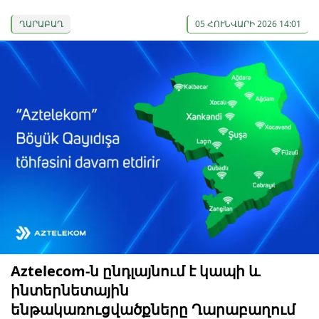
ՂԱՐԱԲԱՂ
05 ՀՈՒՆՎԱՐԻ 2026 14:01
Aztelecom-ն ընդլայնում է կապի և
ինտերնետային
ենթակառուցվածքները Ղարաբաղում