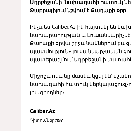
Ադրբեջանի նախագահի հատուկ ներ
Ջաբրայիլում նշվում է Քաղաքի օրը։
Ինչպես Caliber.Az-ին հայտնել են ն
նախարարության և Լուսանկարիչնե
Քաղաքի օրվա շրջանակներում բացվ
պատմություն» լուսանկարչական ցո
պատերազմում Ադրբեջանի փառահե
Միջոցառմանը մասնակցել են՝ մշակ
նախագահի հատուկ ներկայացուցչու
լրագրողներ։
Caliber.Az
Դիտումներ:
197