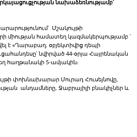
կայացուցչության նախաձեռնությամբ՝
ախարարությունում՝ Մշակույթի
րի միության համատեղ կազմակերպությամբ ՝
ել է «Ղարաբաղ. օբյեկտիվից դեպի
ւցահանդեսը՝ նվիրված 44-օրյա Հայրենական
ղ հաղթանակի 5-ամյակին։
ույթի փոխնախարար Մուրադ Հուսեյնովը,
թյան անդամները, Ջաբրայիլի բնակիչներ և