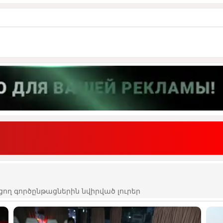
ցող գործընթացներին նվիրված լուրեր