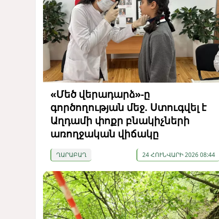
«Մեծ վերադարձ»-ը
գործողության մեջ. Ստուգվել է
Աղդամի փոքր բնակիչների
առողջական վիճակը
ՂԱՐԱԲԱՂ
24 ՀՈՒՆՎԱՐԻ 2026 08:44