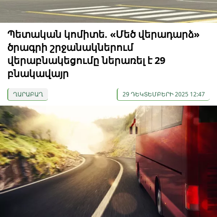
Պետական ​​կոմիտե. «Մեծ վերադարձ»
ծրագրի շրջանակներում
վերաբնակեցումը ներառել է 29
բնակավայր
ՂԱՐԱԲԱՂ
29 ԴԵԿՏԵՄԲԵՐԻ 2025 12:47