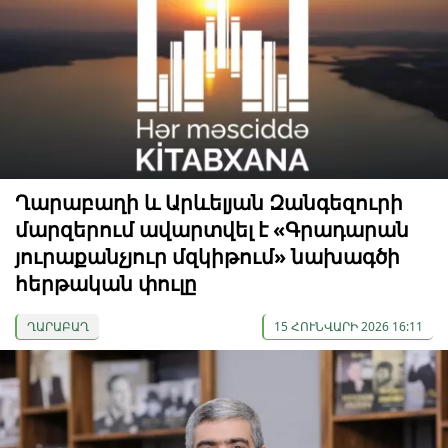
Ղարաբաղի և Արևելյան Զանգեզուրի
մարզերում ավարտվել է «Գրադարան
յուրաքանչյուր մզկիթում» նախագծի
հերթական փուլը
ՂԱՐԱԲԱՂ
15 ՀՈՒՆՎԱՐԻ 2026 16:11