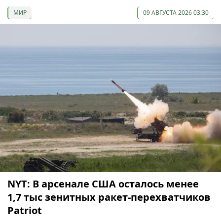
МИР
09 АВГУСТА 2026 03:30
NYT: В арсенале США осталось менее
1,7 тыс зенитных ракет-перехватчиков
Patriot