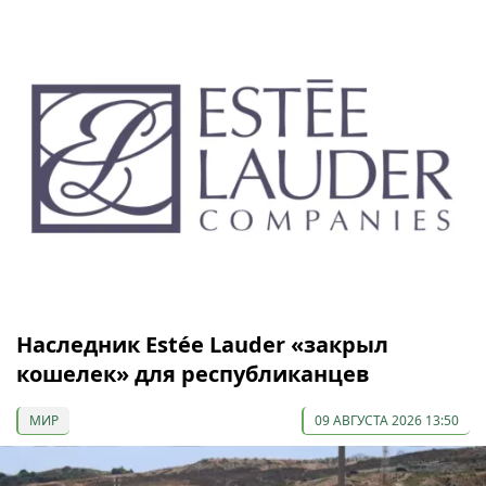
Наследник Estée Lauder «закрыл
кошелек» для республиканцев
МИР
09 АВГУСТА 2026 13:50