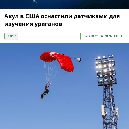
Акул в США оснастили датчиками для
изучения ураганов
МИР
09 АВГУСТА 2026 08:30