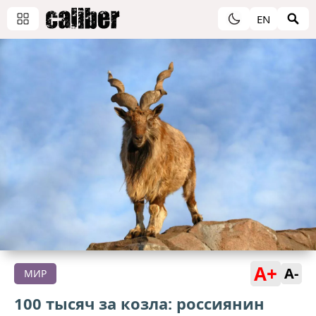
EN
A+
A-
МИР
100 тысяч за козла: россиянин