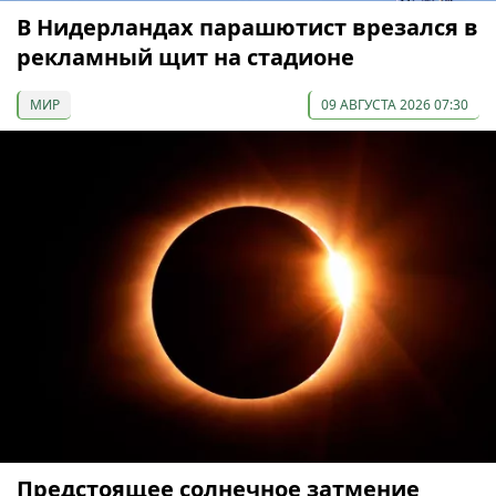
В Нидерландах парашютист врезался в
рекламный щит на стадионе
МИР
09 АВГУСТА 2026 07:30
Предстоящее солнечное затмение