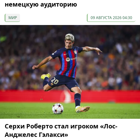
немецкую аудиторию
МИР
09 АВГУСТА 2026 04:30
Серхи Роберто стал игроком «Лос-
Анджелес Гэлакси»