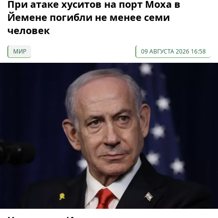
При атаке хуситов на порт Моха в
Йемене погибли не менее семи
человек
МИР
09 АВГУСТА 2026 16:58