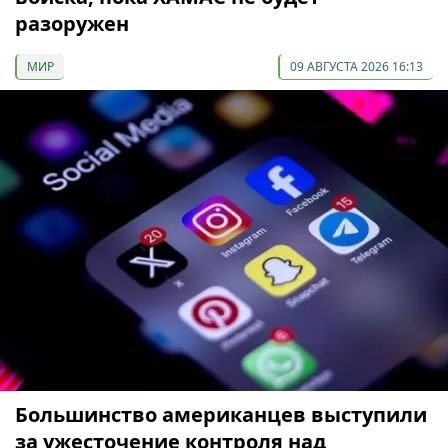
разоружен
МИР
09 АВГУСТА 2026 16:13
Большинство американцев выступили
за ужесточение контроля над