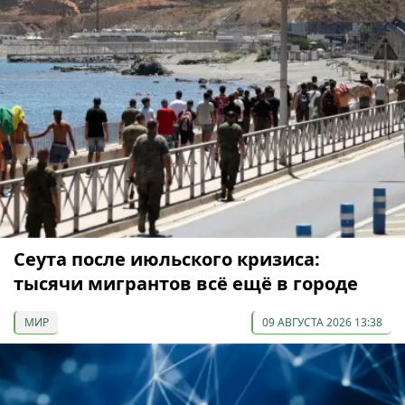
Сеута после июльского кризиса:
тысячи мигрантов всё ещё в городе
МИР
09 АВГУСТА 2026 13:38