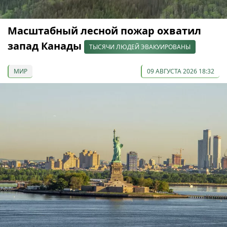
Масштабный лесной пожар охватил
запад Канады
ТЫСЯЧИ ЛЮДЕЙ ЭВАКУИРОВАНЫ
МИР
09 АВГУСТА 2026 18:32