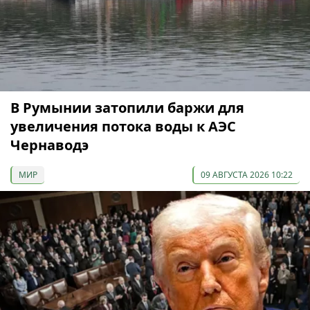
В Румынии затопили баржи для
увеличения потока воды к АЭС
Чернаводэ
МИР
09 АВГУСТА 2026 10:22