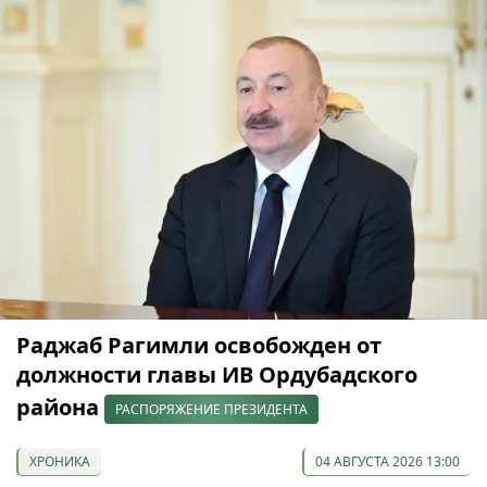
Раджаб Рагимли освобожден от
должности главы ИВ Ордубадского
района
РАСПОРЯЖЕНИЕ ПРЕЗИДЕНТА
ХРОНИКА
04 АВГУСТА 2026 13:00