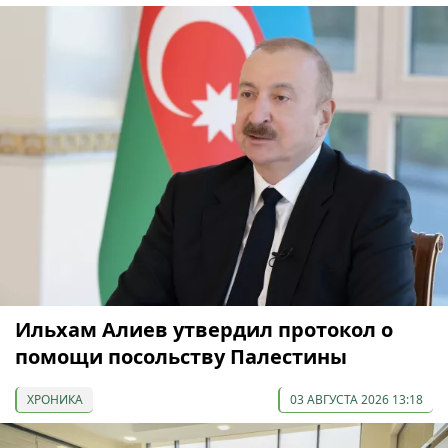
Ильхам Алиев утвердил протокол о
помощи посольству Палестины
ХРОНИКА
03 АВГУСТА 2026 13:18