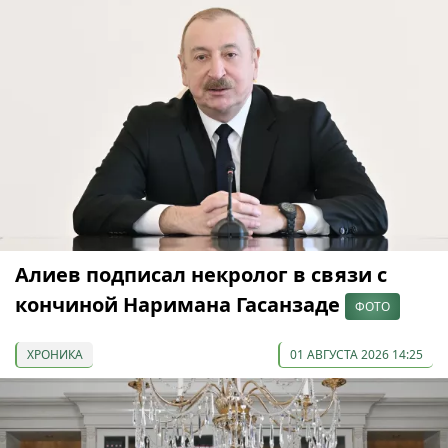
Алиев подписал некролог в связи с
кончиной Наримана Гасанзаде
ФОТО
ХРОНИКА
01 АВГУСТА 2026 14:25