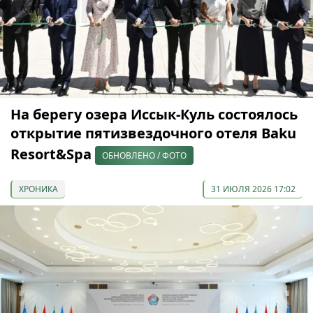
На берегу озера Иссык-Куль состоялось
открытие пятизвездочного отеля Baku
Resort&Spa
ОБНОВЛЕНО / ФОТО
ХРОНИКА
31 ИЮЛЯ 2026 17:02