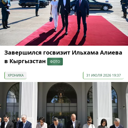
Завершился госвизит Ильхама Алиева
в Кыргызстан
ФОТО
ХРОНИКА
31 ИЮЛЯ 2026 19:37