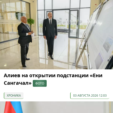
Алиев на открытии подстанции «Ени
Сангачал»
ФОТО
ХРОНИКА
03 АВГУСТА 2026 12:03