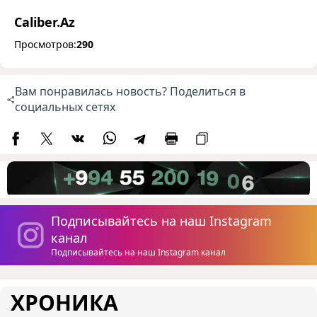
Caliber.Az
Просмотров:
290
Вам понравилась новость? Поделиться в
социальных сетях
Подписывайтесь на наш Instagram
канал
Подписывайтесь на наш Instagram канал
ХРОНИКА