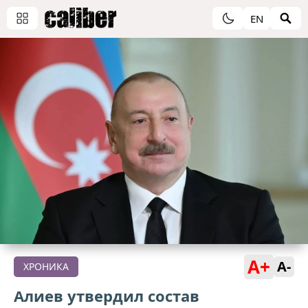
EN
A+
A-
ХРОНИКА
Алиев утвердил состав