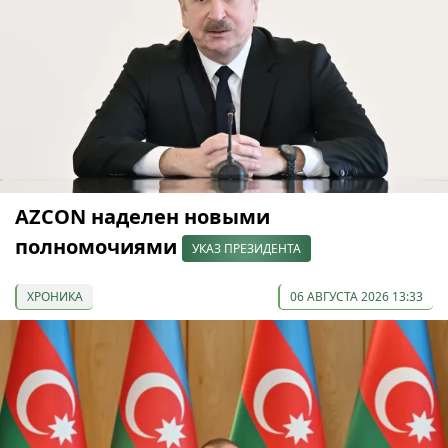
AZCON наделен новыми
полномочиями
УКАЗ ПРЕЗИДЕНТА
ХРОНИКА
06 АВГУСТА 2026 13:33