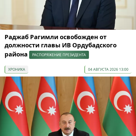
Раджаб Рагимли освобожден от
должности главы ИВ Ордубадского
района
РАСПОРЯЖЕНИЕ ПРЕЗИДЕНТА
ХРОНИКА
04 АВГУСТА 2026 13:00