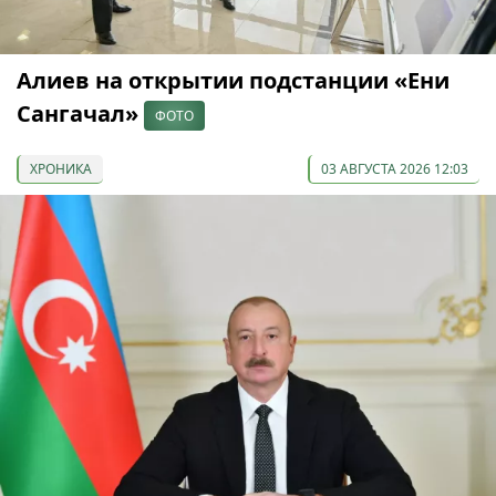
Алиев на открытии подстанции «Ени
Сангачал»
ФОТО
ХРОНИКА
03 АВГУСТА 2026 12:03