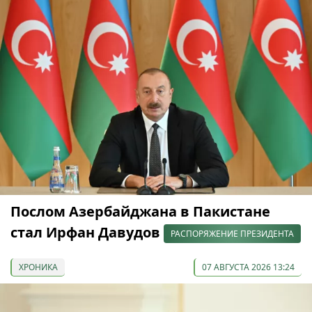
Послом Азербайджана в Пакистане
стал Ирфан Давудов
РАСПОРЯЖЕНИЕ ПРЕЗИДЕНТА
ХРОНИКА
07 АВГУСТА 2026 13:24