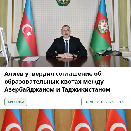
Алиев утвердил соглашение об
образовательных квотах между
Азербайджаном и Таджикистаном
ХРОНИКА
07 АВГУСТА 2026 13:16