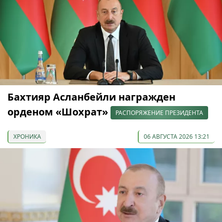
Бахтияр Асланбейли награжден
орденом «Шохрат»
РАСПОРЯЖЕНИЕ ПРЕЗИДЕНТА
ХРОНИКА
06 АВГУСТА 2026 13:21