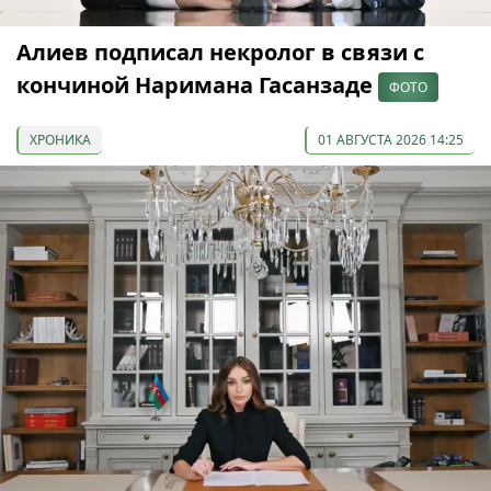
Алиев подписал некролог в связи с
кончиной Наримана Гасанзаде
ФОТО
ХРОНИКА
01 АВГУСТА 2026 14:25