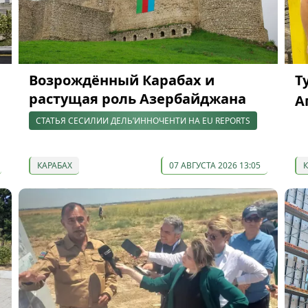
Возрождённый Карабах и
Т
растущая роль Азербайджана
А
СТАТЬЯ СЕСИЛИИ ДЕЛЬ’ИННОЧЕНТИ НА EU REPORTS
КАРАБАХ
07 АВГУСТА 2026 13:05