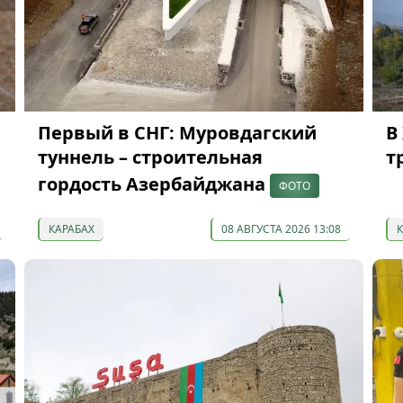
Первый в СНГ: Муровдагский
В
туннель – строительная
т
гордость Азербайджана
ФОТО
КАРАБАХ
08 АВГУСТА 2026 13:08