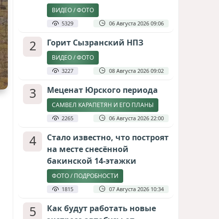
ВИДЕО / ФОТО
5329
06 Августа 2026 09:06
2
Горит Сызранский НПЗ
ВИДЕО / ФОТО
3227
08 Августа 2026 09:02
3
Меценат Юрского периода
САМВЕЛ КАРАПЕТЯН И ЕГО ПЛАНЫ
2265
06 Августа 2026 22:00
4
Стало известно, что построят
на месте снесённой
бакинской 14-этажки
ФОТО / ПОДРОБНОСТИ
1815
07 Августа 2026 10:34
5
Как будут работать новые