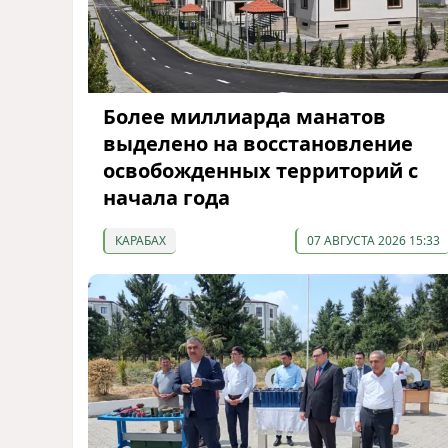
Более миллиарда манатов
выделено на восстановление
освобожденных территорий с
начала года
КАРАБАХ
07 АВГУСТА 2026 15:33