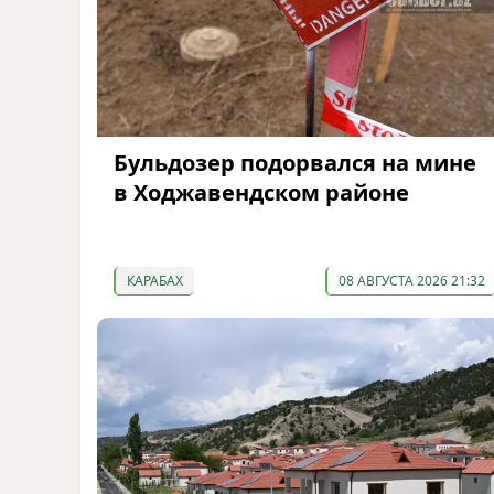
Бульдозер подорвался на мине
в Ходжавендском районе
КАРАБАХ
08 АВГУСТА 2026 21:32