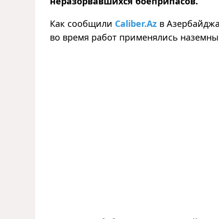
неразорвавшихся боеприпасов.
Как сообщили
Caliber.Az
в Азербайджа
во время работ применялись наземны