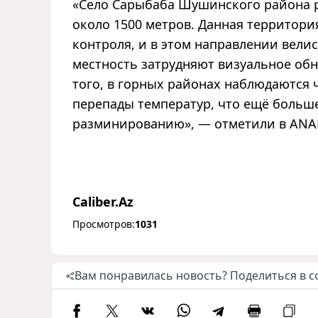
«Село Сарыбаба Шушинского района р
около 1500 метров. Данная территори
контроля, и в этом направлении вели
местность затрудняют визуальное об
того, в горных районах наблюдаются 
перепады температур, что ещё больше
разминированию», — отметили в ANA
Caliber.Az
Просмотров:
1031
Вам понравилась новость? Поделиться в с