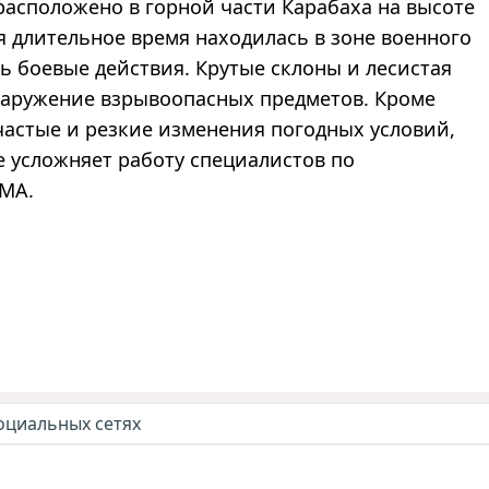
асположено в горной части Карабаха на высоте
я длительное время находилась в зоне военного
сь боевые действия. Крутые склоны и лесистая
наружение взрывоопасных предметов. Кроме
частые и резкие изменения погодных условий,
 усложняет работу специалистов по
MA.
оциальных сетях