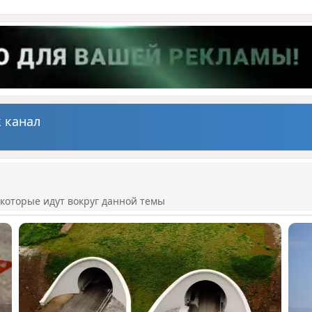
 канал
которые идут вокруг данной темы