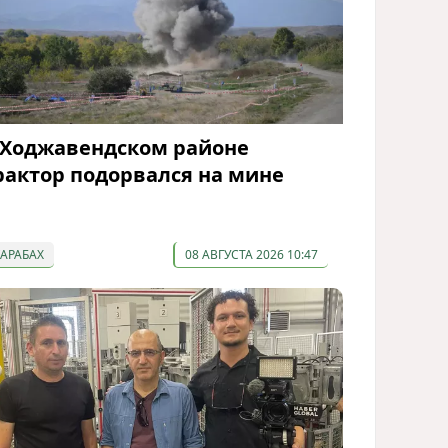
 Ходжавендском районе
рактор подорвался на мине
КАРАБАХ
08 АВГУСТА 2026 10:47