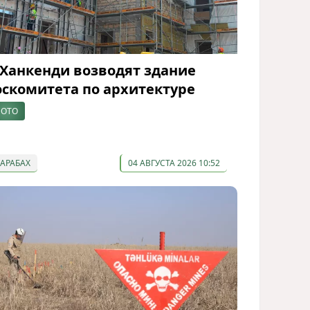
 Ханкенди возводят здание
оскомитета по архитектуре
ОТО
КАРАБАХ
04 АВГУСТА 2026 10:52