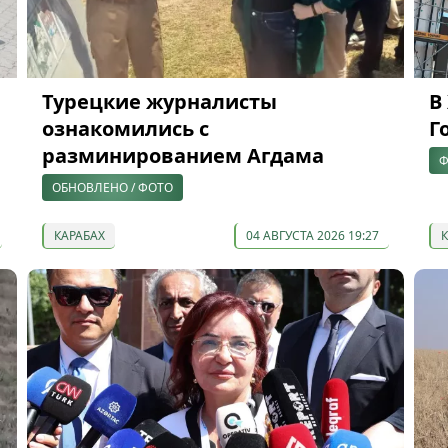
Турецкие журналисты
В
ознакомились с
Г
разминированием Агдама
Ф
ОБНОВЛЕНО / ФОТО
КАРАБАХ
04 АВГУСТА 2026 19:27