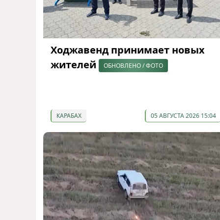
Ходжавенд принимает новых
жителей
ОБНОВЛЕНО / ФОТО
КАРАБАХ
05 АВГУСТА 2026 15:04