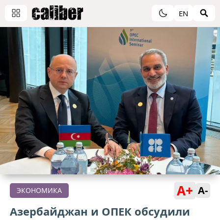
EN
A+
A-
ЭКОНОМИКА
Азербайджан и ОПЕК обсудили