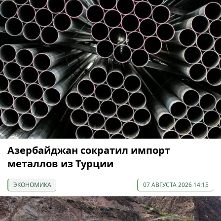
Азербайджан сократил импорт
металлов из Турции
ЭКОНОМИКА
07 АВГУСТА 2026 14:15