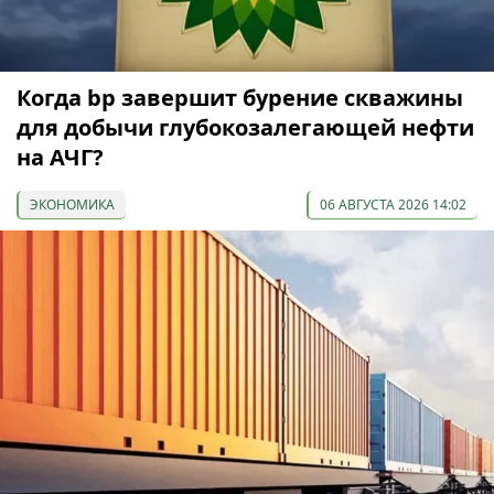
Когда bp завершит бурение скважины
для добычи глубокозалегающей нефти
на АЧГ?
ЭКОНОМИКА
06 АВГУСТА 2026 14:02