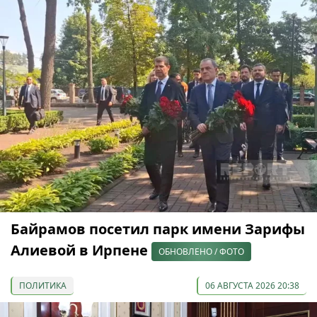
Байрамов посетил парк имени Зарифы
Алиевой в Ирпене
ОБНОВЛЕНО / ФОТО
ПОЛИТИКА
06 АВГУСТА 2026 20:38