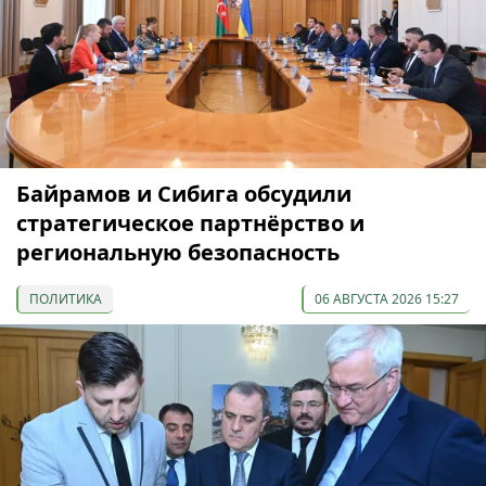
Байрамов и Сибига обсудили
стратегическое партнёрство и
региональную безопасность
ПОЛИТИКА
06 АВГУСТА 2026 15:27