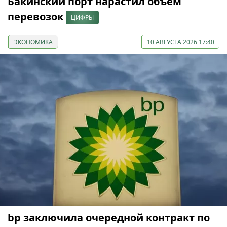
Бакинский порт нарастил объём
перевозок
ЦИФРЫ
ЭКОНОМИКА
10 АВГУСТА 2026 17:40
bp заключила очередной контракт по