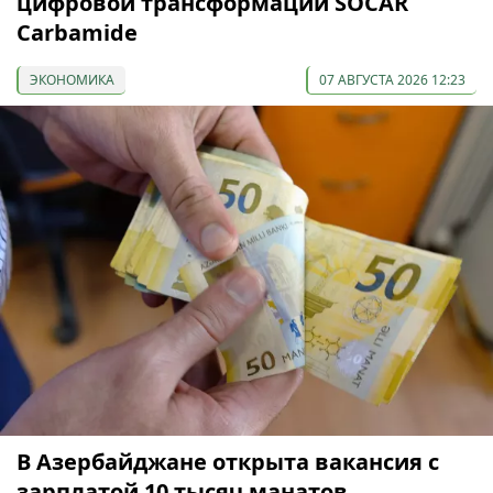
цифровой трансформации SOCAR
Carbamide
ЭКОНОМИКА
07 АВГУСТА 2026 12:23
В Азербайджане открыта вакансия с
зарплатой 10 тысяч манатов