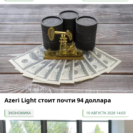
Azeri Light стоит почти 94 доллара
ЭКОНОМИКА
10 АВГУСТА 2026 14:03