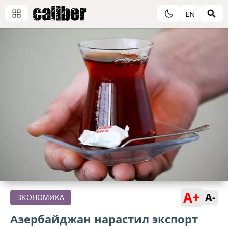
EN
A+
A-
ЭКОНОМИКА
Азербайджан нарастил экспорт