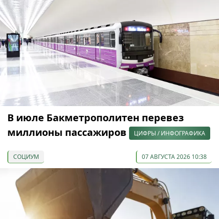
В июле Бакметрополитен перевез
миллионы пассажиров
ЦИФРЫ / ИНФОГРАФИКА
СОЦИУМ
07 АВГУСТА 2026 10:38