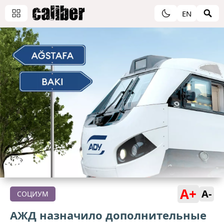
EN
A+
A-
СОЦИУМ
АЖД назначило дополнительные