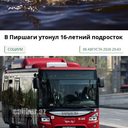
В Пиршаги утонул 16-летний подросток
СОЦИУМ
06 АВГУСТА 2026 20:43