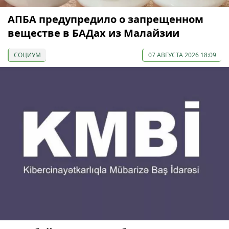
АПБА предупредило о запрещенном
веществе в БАДах из Малайзии
СОЦИУМ
07 АВГУСТА 2026 18:09