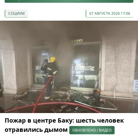
СОЦИУМ
07 АВГУСТА 2026 17:06
Пожар в центре Баку: шесть человек
отравились дымом
ОБНОВЛЕНО / ВИДЕО