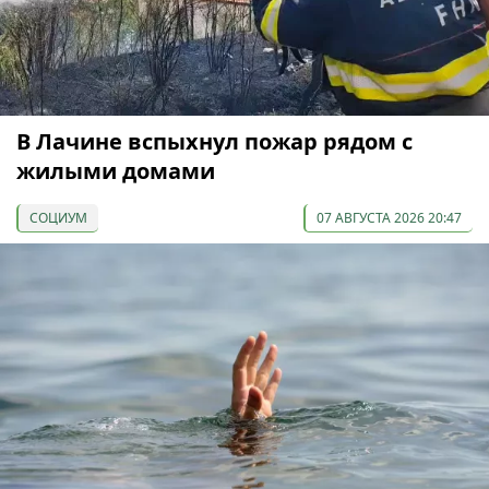
В Лачине вспыхнул пожар рядом с
жилыми домами
СОЦИУМ
07 АВГУСТА 2026 20:47