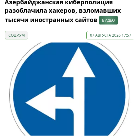
Азербайджанская киберполиция
разоблачила хакеров, взломавших
тысячи иностранных сайтов
ВИДЕО
СОЦИУМ
07 АВГУСТА 2026 17:57