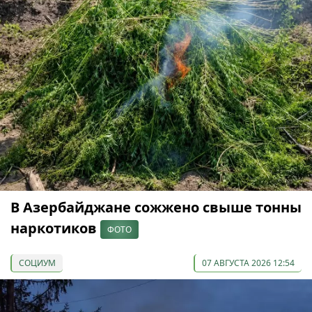
В Азербайджане сожжено свыше тонны
наркотиков
ФОТО
СОЦИУМ
07 АВГУСТА 2026 12:54