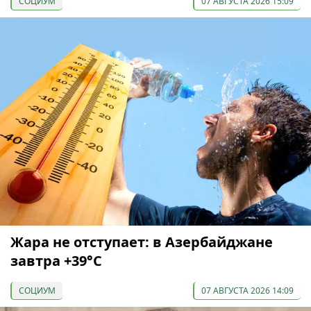
СОЦИУМ
07 АВГУСТА 2026 15:09
Жара не отступает: в Азербайджане
завтра +39°С
СОЦИУМ
07 АВГУСТА 2026 14:09