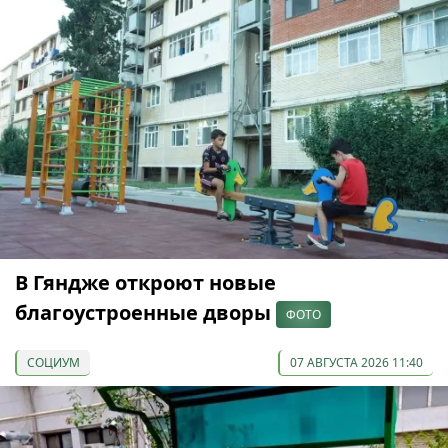
В Гяндже откроют новые
благоустроенные дворы
ФОТО
СОЦИУМ
07 АВГУСТА 2026 11:40