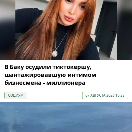
В Баку осудили тиктокершу,
шантажировавшую интимом
бизнесмена - миллионера
СОЦИУМ
07 АВГУСТА 2026 10:33