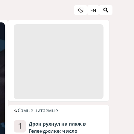
EN
Cамые читаемые
1
Дрон рухнул на пляж в
Геленджике: число