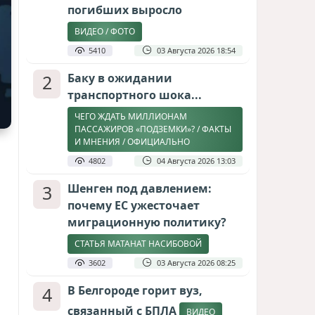
погибших выросло
ВИДЕО / ФОТО
5410
03 Августа 2026 18:54
2
Баку в ожидании
транспортного шока...
ЧЕГО ЖДАТЬ МИЛЛИОНАМ
ПАССАЖИРОВ «ПОДЗЕМКИ»? / ФАКТЫ
И МНЕНИЯ / ОФИЦИАЛЬНО
4802
04 Августа 2026 13:03
3
Шенген под давлением:
почему ЕС ужесточает
миграционную политику?
СТАТЬЯ МАТАНАТ НАСИБОВОЙ
3602
03 Августа 2026 08:25
4
В Белгороде горит вуз,
связанный с БПЛА
ВИДЕО