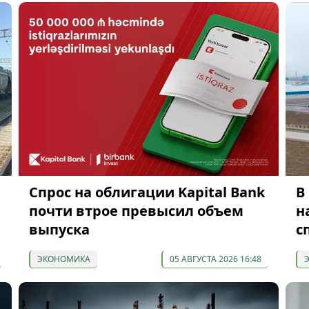
Спрос на облигации Kapital Bank
В
почти втрое превысил объем
н
выпуска
с
ЭКОНОМИКА
05 АВГУСТА 2026 16:48