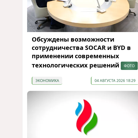
Обсуждены возможности
сотрудничества SOCAR и BYD в
применении современных
технологических решений
ФОТО
ЭКОНОМИКА
04 АВГУСТА 2026 18:29