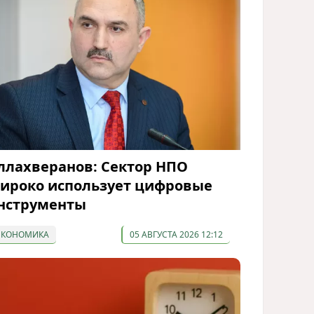
ллахверанов: Сектор НПО
ироко использует цифровые
нструменты
ЭКОНОМИКА
05 АВГУСТА 2026 12:12