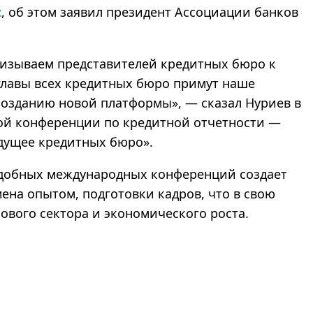
z
, об этом заявил президент Ассоциации банков
изываем представителей кредитных бюро к
главы всех кредитных бюро примут наше
 созданию новой платформы
»
,
—
сказал Нуриев в
ой конференции по кредитной отчетности
—
удущее кредитных бюро».
одобных международных конференций создает
ена опытом, подготовки кадров, что в свою
ового сектора и экономического роста.