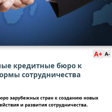
A+
A-
ные кредитные бюро к
ормы сотрудничества
юро зарубежных стран к созданию новых
йствия и развития сотрудничества.