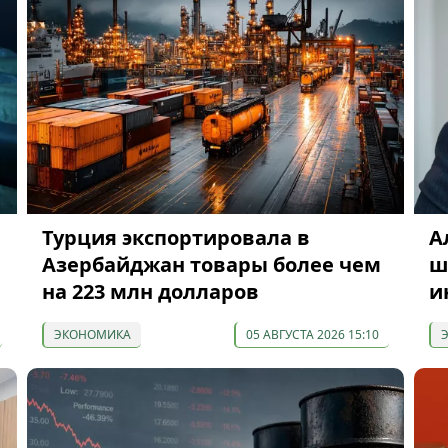
Турция экспортировала в
А
Азербайджан товары более чем
ш
на 223 млн долларов
и
ЭКОНОМИКА
05 АВГУСТА 2026 15:10