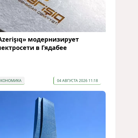
Azerişıq» модернизирует
лектросети в Гядабее
ЭКОНОМИКА
04 АВГУСТА 2026 11:18