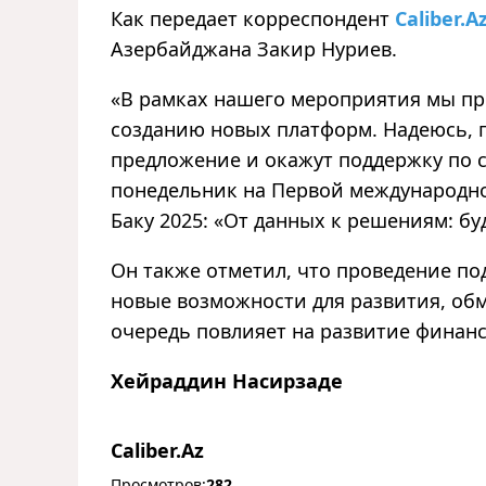
Как передает корреспондент
Caliber.A
Азербайджана Закир Нуриев.
«
В рамках нашего мероприятия мы пр
созданию новых платформ. Надеюсь, 
предложение и окажут поддержку по
понедельник на Первой международн
Баку 2025: «От данных к решениям: б
Он также отметил, что проведение п
новые возможности для развития, обм
очередь повлияет на развитие финанс
Хейраддин Насирзаде
Caliber.Az
Просмотров:
282