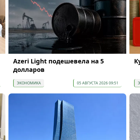
Azeri Light подешевела на 5
К
долларов
ЭКОНОМИКА
05 АВГУСТА 2026 09:51