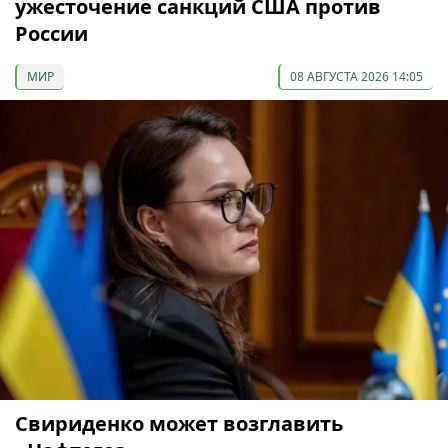
ужесточение санкций США против
России
МИР
08 АВГУСТА 2026 14:05
Свириденко может возглавить