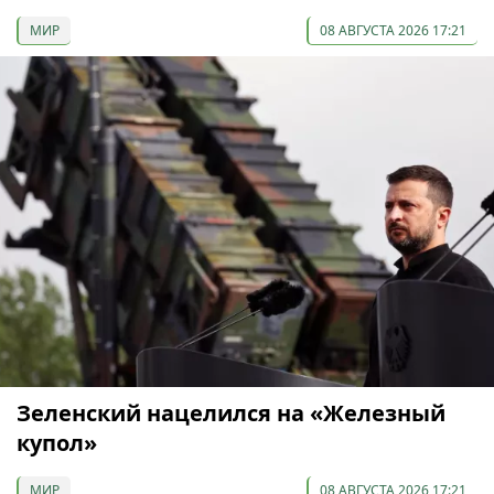
МИР
08 АВГУСТА 2026 17:21
Зеленский нацелился на «Железный
купол»
МИР
08 АВГУСТА 2026 17:21