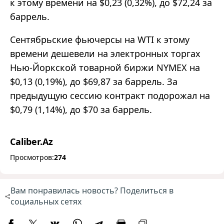
к этому времени на $0,23 (0,32%), до $72,24 за
баррель.
Сентябрьские фьючерсы на WTI к этому
времени дешевели на электронных торгах
Нью-Йоркской товарной биржи NYMEX на
$0,13 (0,19%), до $69,87 за баррель. За
предыдущую сессию контракт подорожал на
$0,79 (1,14%), до $70 за баррель.
Caliber.Az
Просмотров:
274
Вам понравилась новость? Поделиться в
социальных сетях