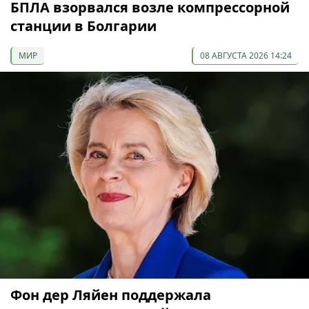
БПЛА взорвался возле компрессорной
станции в Болгарии
МИР
08 АВГУСТА 2026 14:24
Фон дер Ляйен поддержала