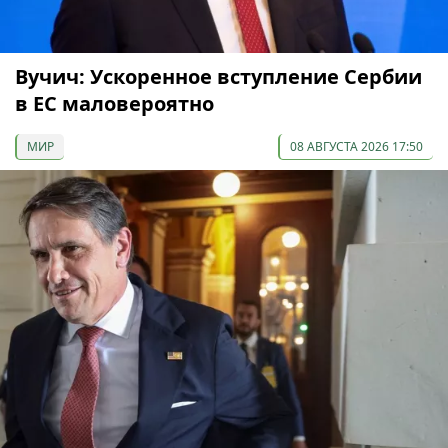
Вучич: Ускоренное вступление Сербии
в ЕС маловероятно
МИР
08 АВГУСТА 2026 17:50