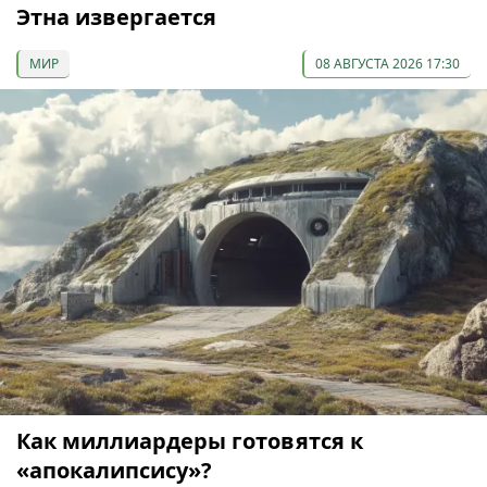
Этна извергается
МИР
08 АВГУСТА 2026 17:30
Как миллиардеры готовятся к
«апокалипсису»?