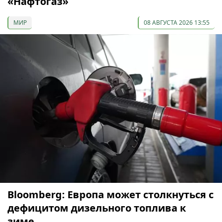
«Нафтогаз»
МИР
08 АВГУСТА 2026 13:55
Bloomberg: Европа может столкнуться с
дефицитом дизельного топлива к
зиме