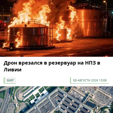
Дрон врезался в резервуар на НПЗ в
Ливии
МИР
08 АВГУСТА 2026 13:08