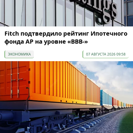
Fitch подтвердило рейтинг Ипотечного
фонда АР на уровне «BBB-»
ЭКОНОМИКА
07 АВГУСТА 2026 09:58