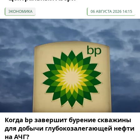
ЭКОНОМИКА
06 АВГУСТА 2026 14:15
Когда bp завершит бурение скважины
для добычи глубокозалегающей нефти
на АЧГ?