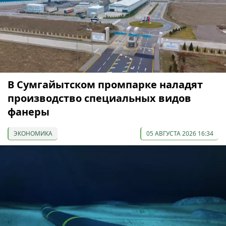
В Сумгайытском промпарке наладят
производство специальных видов
фанеры
ЭКОНОМИКА
05 АВГУСТА 2026 16:34