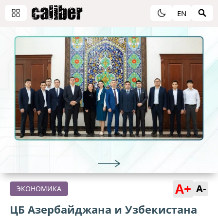
EN
A+
A-
ЭКОНОМИКА
ЦБ Азербайджана и Узбекистана