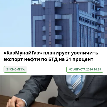
«КазМунайГаз» планирует увеличить
экспорт нефти по БТД на 31 процент
ЭКОНОМИКА
07 АВГУСТА 2026 16:29