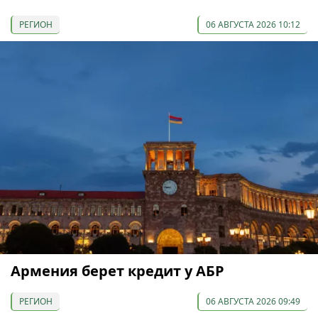
РЕГИОН
06 АВГУСТА 2026 10:12
Армения берет кредит у АБР
РЕГИОН
06 АВГУСТА 2026 09:49