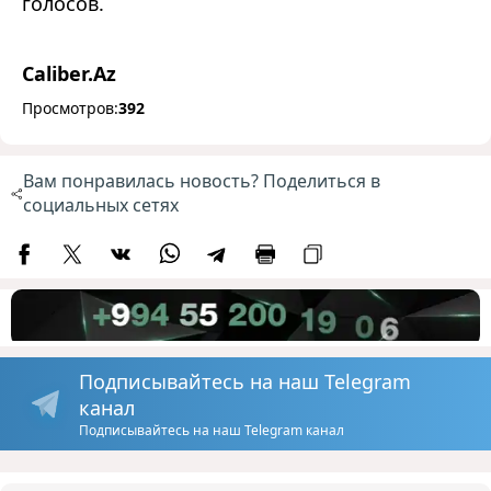
голосов.
Caliber.Az
Просмотров:
392
Вам понравилась новость? Поделиться в
социальных сетях
Подписывайтесь на наш Telegram
канал
Подписывайтесь на наш Telegram канал