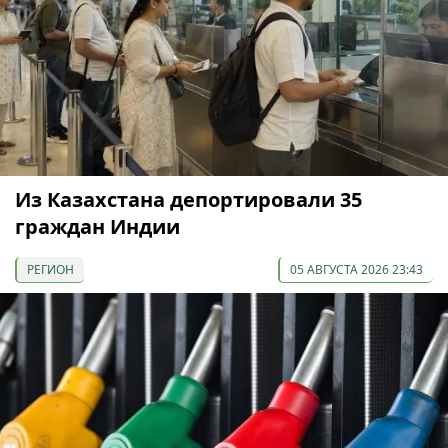
Из Казахстана депортировали 35
граждан Индии
РЕГИОН
05 АВГУСТА 2026 23:43