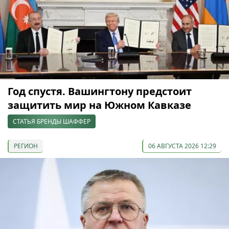
Год спустя. Вашингтону предстоит
защитить мир на Южном Кавказе
СТАТЬЯ БРЕНДЫ ШАФФЕР
РЕГИОН
06 АВГУСТА 2026 12:29