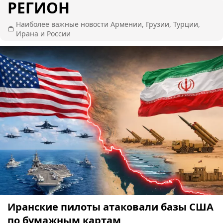
РЕГИОН
Наиболее важные новости Армении, Грузии, Турции,
Ирана и России
Иранские пилоты атаковали базы США
по бумажным картам