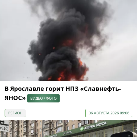
В Ярославле горит НПЗ «Славнефть-
ЯНОС»
ВИДЕО / ФОТО
РЕГИОН
06 АВГУСТА 2026 09:06