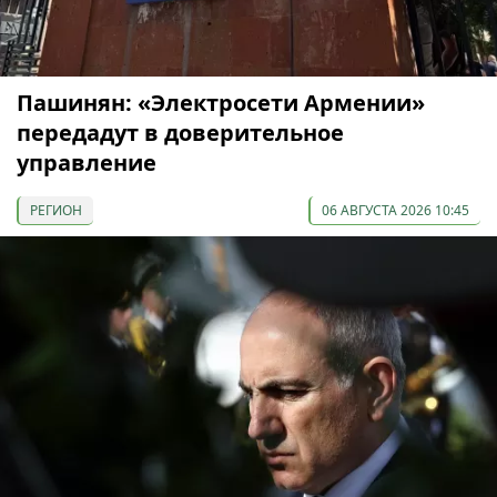
Пашинян: «Электросети Армении»
передадут в доверительное
управление
РЕГИОН
06 АВГУСТА 2026 10:45