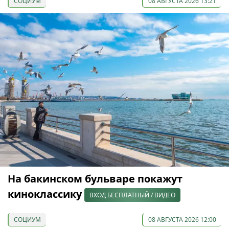
СОЦИУМ
08 АВГУСТА 2026 13:21
На бакинском бульваре покажут
киноклассику
ВХОД БЕСПЛАТНЫЙ / ВИДЕО
СОЦИУМ
08 АВГУСТА 2026 12:00