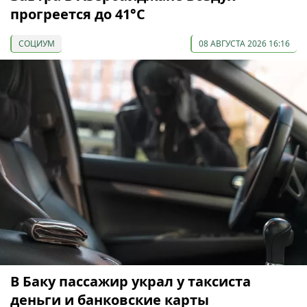
прогреется до 41°С
СОЦИУМ
08 АВГУСТА 2026 16:16
В Баку пассажир украл у таксиста
деньги и банковские карты