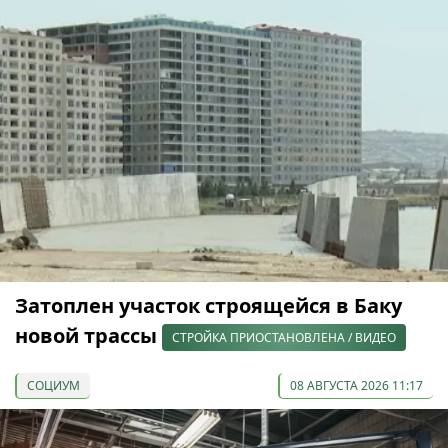
Затоплен участок строящейся в Баку
новой трассы
СТРОЙКА ПРИОСТАНОВЛЕНА / ВИДЕО
СОЦИУМ
08 АВГУСТА 2026 11:17