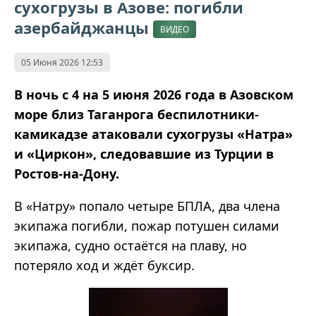
сухогрузы в Азове: погибли
азербайджанцы
ВИДЕО
05 Июня 2026 12:53
В ночь с 4 на 5 июня 2026 года в Азовском
море близ Таганрога беспилотники-
камикадзе атаковали сухогрузы «Натра»
и «Циркон», следовавшие из Турции в
Ростов-на-Дону.
В «Натру» попало четыре БПЛА, два члена
экипажа погибли, пожар потушен силами
экипажа, судно остаётся на плаву, но
потеряло ход и ждёт буксир.