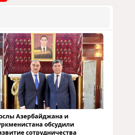
ослы Азербайджана и
уркменистана обсудили
азвитие сотрудничества