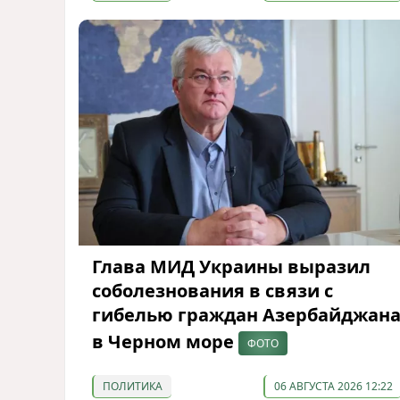
Глава МИД Украины выразил
соболезнования в связи с
гибелью граждан Азербайджан
в Черном море
ФОТО
ПОЛИТИКА
06 АВГУСТА 2026 12:22