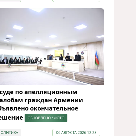
 суде по апелляционным
алобам граждан Армении
бъявлено окончательное
ешение
ОБНОВЛЕНО / ФОТО
ПОЛИТИКА
06 АВГУСТА 2026 12:28