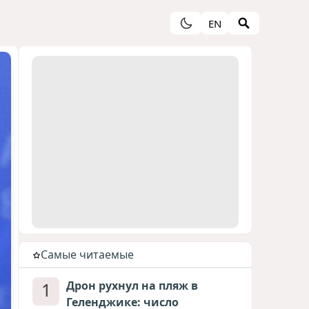
EN
Cамые читаемые
1
Дрон рухнул на пляж в
Геленджике: число