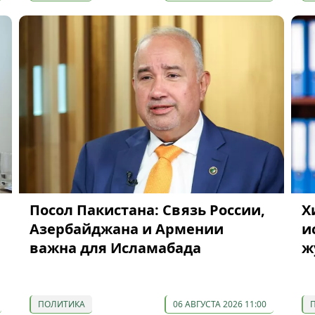
Посол Пакистана: Связь России,
Х
Азербайджана и Армении
и
а
важна для Исламабада
ж
ПОЛИТИКА
06 АВГУСТА 2026 11:00