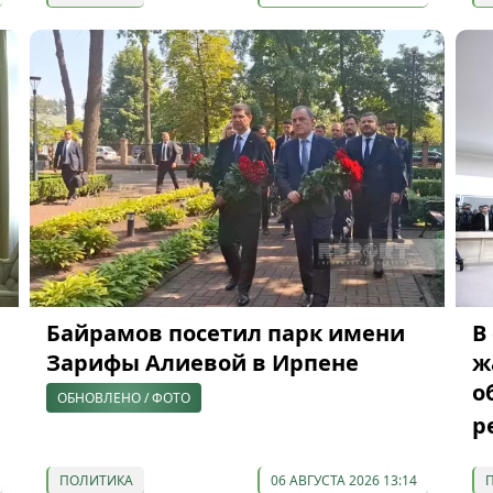
Байрамов посетил парк имени
В
Зарифы Алиевой в Ирпене
ж
о
ОБНОВЛЕНО / ФОТО
р
ПОЛИТИКА
06 АВГУСТА 2026 13:14