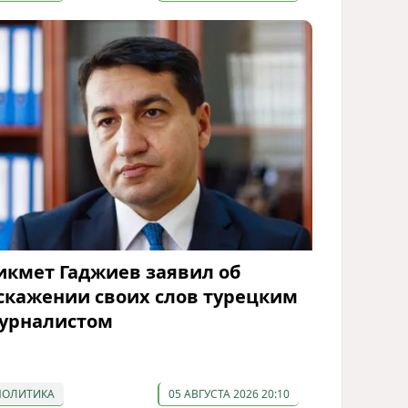
икмет Гаджиев заявил об
скажении своих слов турецким
урналистом
ПОЛИТИКА
05 АВГУСТА 2026 20:10