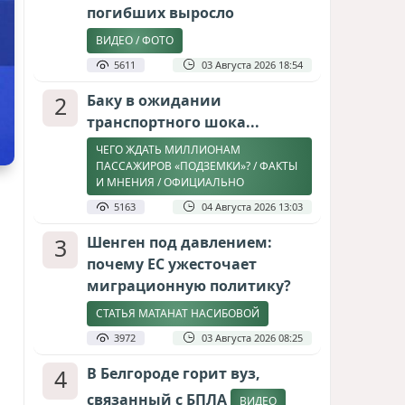
погибших выросло
ВИДЕО / ФОТО
5611
03 Августа 2026 18:54
2
Баку в ожидании
транспортного шока...
ЧЕГО ЖДАТЬ МИЛЛИОНАМ
ПАССАЖИРОВ «ПОДЗЕМКИ»? / ФАКТЫ
И МНЕНИЯ / ОФИЦИАЛЬНО
5163
04 Августа 2026 13:03
3
Шенген под давлением:
почему ЕС ужесточает
миграционную политику?
СТАТЬЯ МАТАНАТ НАСИБОВОЙ
3972
03 Августа 2026 08:25
4
В Белгороде горит вуз,
связанный с БПЛА
ВИДЕО