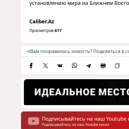
установлению мира на Ближнем Восток
Caliber.Az
Просмотров:
617
Вам понравилась новость? Поделиться в с
Подписывайтесь на наш Youtube 
Подписывайтесь на наш Youtube канал