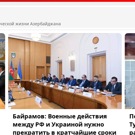
ической жизни Азербайджана
Байрамов: Военные действия
П
между РФ и Украиной нужно
Т
прекратить в кратчайшие сроки
р