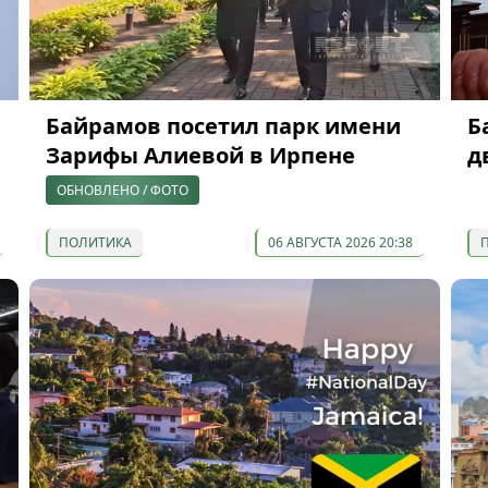
Байрамов посетил парк имени
Б
Зарифы Алиевой в Ирпене
д
ОБНОВЛЕНО / ФОТО
ПОЛИТИКА
06 АВГУСТА 2026 20:38