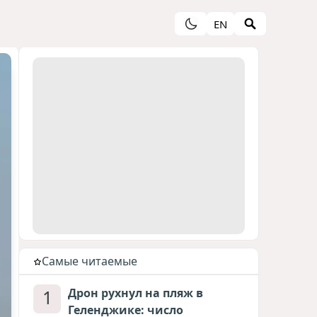
EN
Cамые читаемые
1
Дрон рухнул на пляж в
Геленджике: число