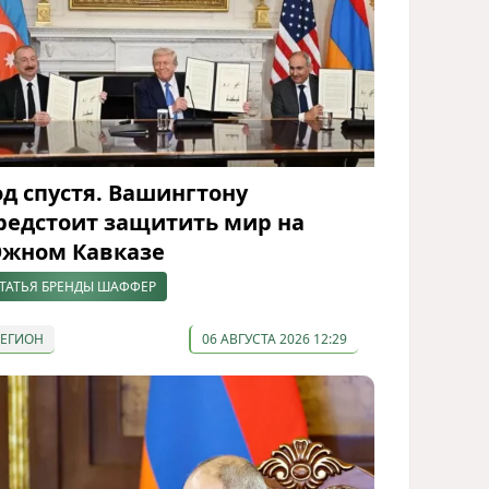
од спустя. Вашингтону
редстоит защитить мир на
жном Кавказе
ТАТЬЯ БРЕНДЫ ШАФФЕР
РЕГИОН
06 АВГУСТА 2026 12:29