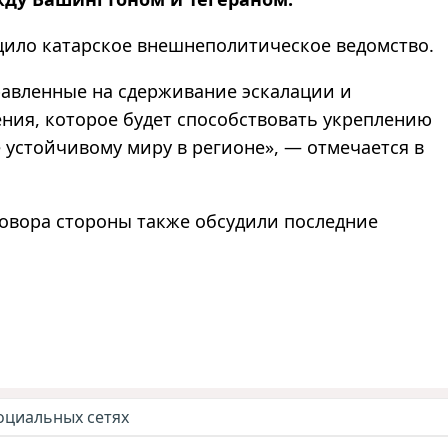
бщило катарское внешнеполитическое ведомство.
равленные на сдерживание эскалации и
ия, которое будет способствовать укреплению
е устойчивому миру в регионе
»
,
—
отмечается в
зговора стороны также обсудили последние
оциальных сетях