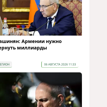
ашинян: Армении нужно
ернуть миллиарды
РЕГИОН
06 АВГУСТА 2026 11:33