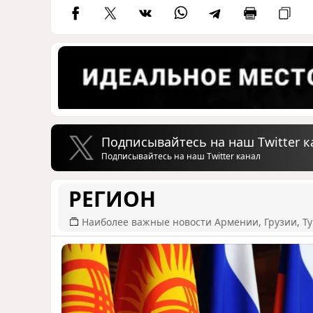
Подписывайтесь на наш Twitter к
Подписывайтесь на наш Twitter канал
РЕГИОН
Наиболее важные новости Армении, Грузии, Ту