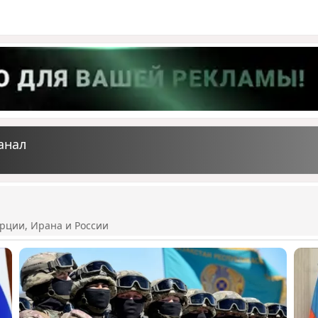
анал
рции, Ирана и России