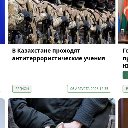
В Казахстане проходят
Г
антитеррористические учения
п
Ю
С
РЕГИОН
06 АВГУСТА 2026 12:35