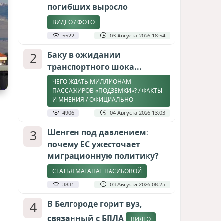
погибших выросло
ВИДЕО / ФОТО
5522
03 Августа 2026 18:54
2
Баку в ожидании
транспортного шока...
ЧЕГО ЖДАТЬ МИЛЛИОНАМ
ПАССАЖИРОВ «ПОДЗЕМКИ»? / ФАКТЫ
И МНЕНИЯ / ОФИЦИАЛЬНО
4906
04 Августа 2026 13:03
3
Шенген под давлением:
почему ЕС ужесточает
миграционную политику?
СТАТЬЯ МАТАНАТ НАСИБОВОЙ
3831
03 Августа 2026 08:25
4
В Белгороде горит вуз,
связанный с БПЛА
ВИДЕО