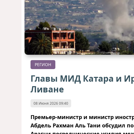
РЕГИОН
Главы МИД Катара и И
Ливане
08 Июня 2026 09:40
Премьер-министр и министр иност
Абдель Рахман Аль Тани обсудил п
Арагчи посреднические усилия ме