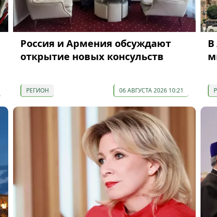
Россия и Армения обсуждают
В
открытие новых консульств
м
РЕГИОН
06 АВГУСТА 2026 10:21