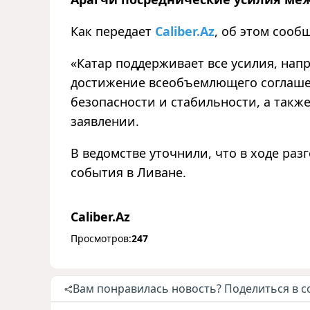
Как передает
Caliber.Az
, об этом соо
«
Катар поддерживает все усилия, нап
достижение всеобъемлющего соглашен
безопасности и стабильности, а такж
заявлении.
В ведомстве уточнили, что в ходе ра
события в Ливане.
Caliber.Az
Просмотров:
247
Вам понравилась новость? Поделиться в с