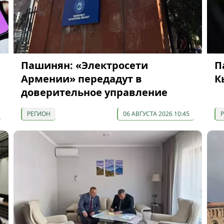
Пашинян: «Электросети
П
Армении» передадут в
К
доверительное управление
РЕГИОН
06 АВГУСТА 2026 10:45