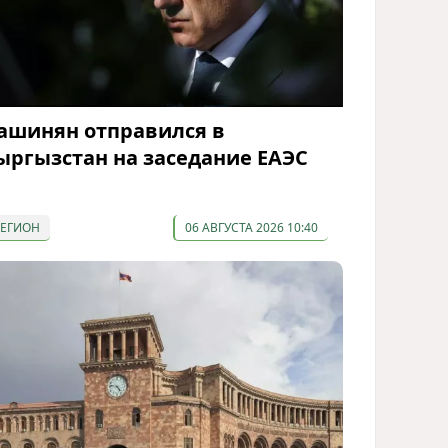
ашинян отправился в
ыргызстан на заседание ЕАЭС
РЕГИОН
06 АВГУСТА 2026 10:40