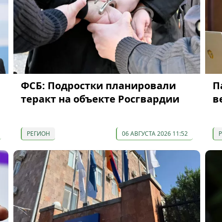
ФСБ: Подростки планировали
П
теракт на объекте Росгвардии
в
РЕГИОН
06 АВГУСТА 2026 11:52