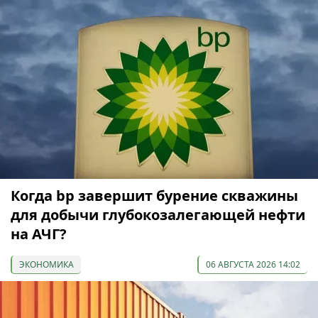
Когда bp завершит бурение скважины
для добычи глубокозалегающей нефти
на АЧГ?
ЭКОНОМИКА
06 АВГУСТА 2026 14:02