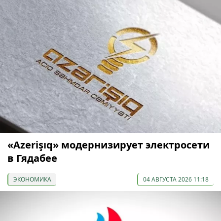
«Azerişıq» модернизирует электросети
в Гядабее
ЭКОНОМИКА
04 АВГУСТА 2026 11:18