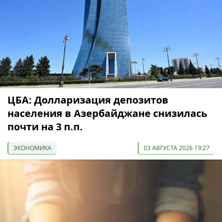
ЦБА: Долларизация депозитов
населения в Азербайджане снизилась
почти на 3 п.п.
ЭКОНОМИКА
03 АВГУСТА 2026 19:27