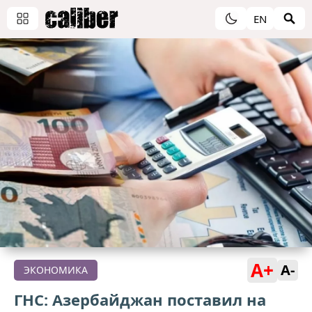
EN
A+
A-
ЭКОНОМИКА
ГНС: Азербайджан поставил на