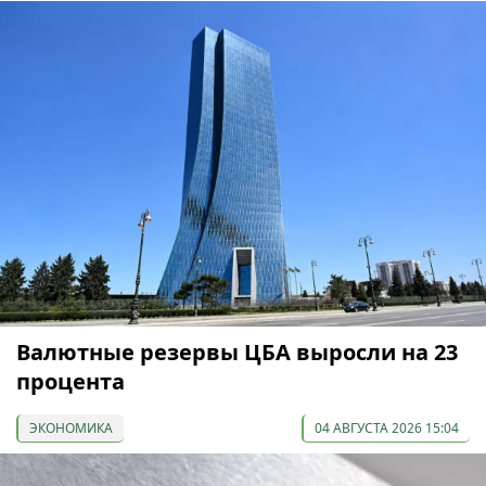
Валютные резервы ЦБА выросли на 23
процента
ЭКОНОМИКА
04 АВГУСТА 2026 15:04