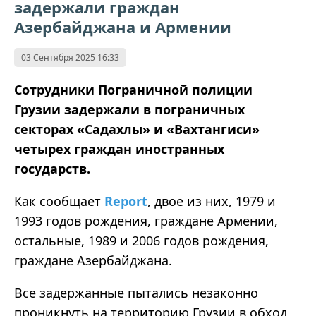
задержали граждан
Азербайджана и Армении
03 Сентября 2025 16:33
Сотрудники Пограничной полиции
Грузии задержали в пограничных
секторах
«
Садахлы
»
и
«
Вахтангиси
»
четырех граждан иностранных
государств.
Как сообщает
Report
, двое из них, 1979 и
1993 годов рождения, граждане Армении,
остальные, 1989 и 2006 годов рождения,
граждане Азербайджана.
Все задержанные пытались незаконно
проникнуть на территорию Грузии в обход