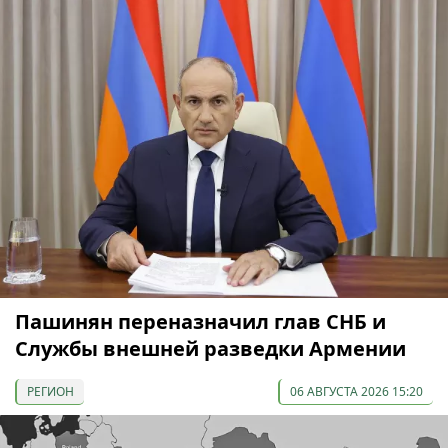
Пашинян переназначил глав СНБ и
Службы внешней разведки Армении
РЕГИОН
06 АВГУСТА 2026 15:20