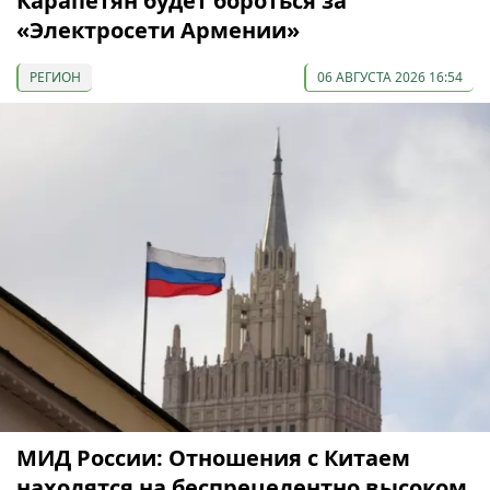
Карапетян будет бороться за
«Электросети Армении»
РЕГИОН
06 АВГУСТА 2026 16:54
МИД России: Отношения с Китаем
находятся на беспрецедентно высоком