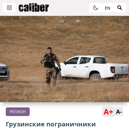
EN
A+
A-
РЕГИОН
Грузинские пограничники