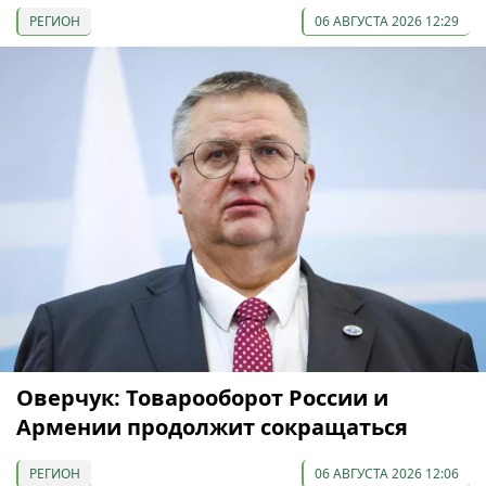
РЕГИОН
06 АВГУСТА 2026 12:29
Оверчук: Товарооборот России и
Армении продолжит сокращаться
РЕГИОН
06 АВГУСТА 2026 12:06