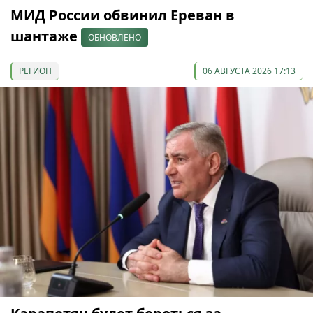
МИД России обвинил Ереван в
шантаже
ОБНОВЛЕНО
РЕГИОН
06 АВГУСТА 2026 17:13