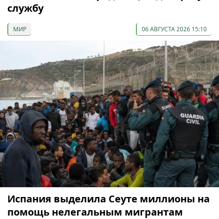
службу
МИР
06 АВГУСТА 2026 15:10
Испания выделила Сеуте миллионы на
помощь нелегальным мигрантам