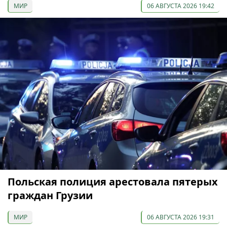
МИР
06 АВГУСТА 2026 19:42
Польская полиция арестовала пятерых
граждан Грузии
МИР
06 АВГУСТА 2026 19:31