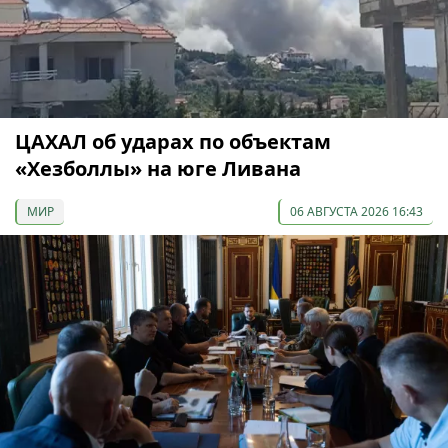
ЦАХАЛ об ударах по объектам
«Хезболлы» на юге Ливана
МИР
06 АВГУСТА 2026 16:43