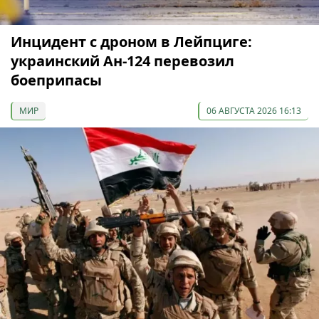
Инцидент с дроном в Лейпциге:
украинский Ан-124 перевозил
боеприпасы
МИР
06 АВГУСТА 2026 16:13