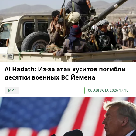
Al Hadath: Из-за атак хуситов погибли
десятки военных ВС Йемена
МИР
06 АВГУСТА 2026 17:18