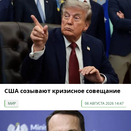
США созывают кризисное совещание
МИР
06 АВГУСТА 2026 14:47