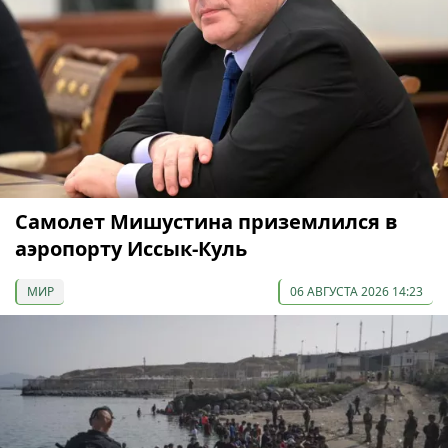
Самолет Мишустина приземлился в
аэропорту Иссык-Куль
МИР
06 АВГУСТА 2026 14:23