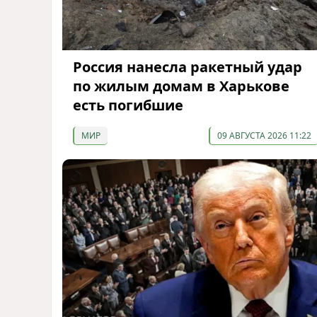
Россия нанесла ракетный удар
по жилым домам в Харькове
есть погибшие
МИР
09 АВГУСТА 2026 11:22