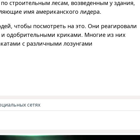
 по строительным лесам, возведенным у здания,
авляющие имя американского лидера.
юдей, чтобы посмотреть на это. Они реагировали
 и одобрительными криками. Многие из них
акатами с различными лозунгами
оциальных сетях