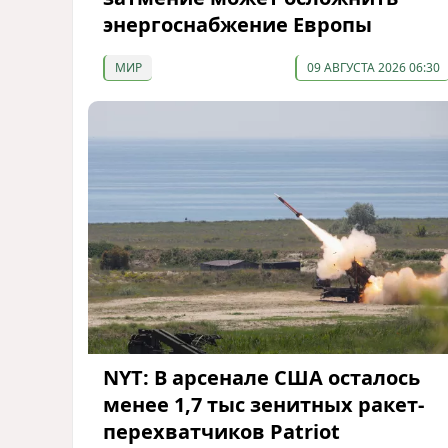
энергоснабжение Европы
МИР
09 АВГУСТА 2026 06:30
NYT: В арсенале США осталось
менее 1,7 тыс зенитных ракет-
перехватчиков Patriot