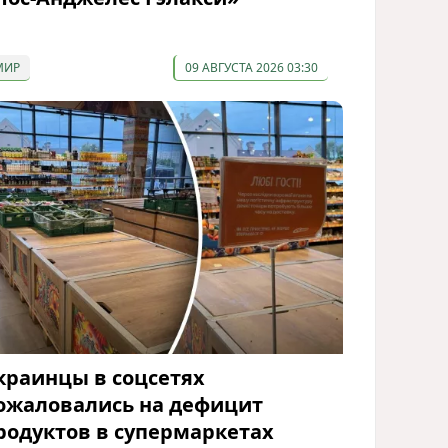
МИР
09 АВГУСТА 2026 03:30
краинцы в соцсетях
ожаловались на дефицит
родуктов в супермаркетах