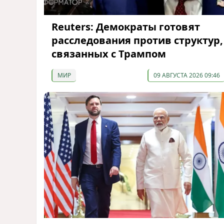
Reuters: Демократы готовят
расследования против структур,
связанных с Трампом
МИР
09 АВГУСТА 2026 09:46