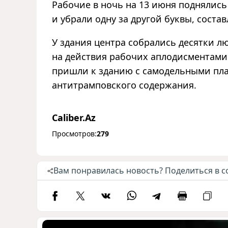
Рабочие в ночь на 13 июня поднялись
и убрали одну за другой буквы, сост
У здания центра собрались десятки л
на действия рабочих аплодисментами
пришли к зданию с самодельными пл
антитрамповского содержания.
Caliber.Az
Просмотров:
279
Вам понравилась новость? Поделиться в с