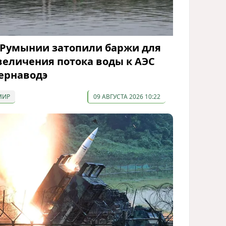
 Румынии затопили баржи для
величения потока воды к АЭС
ернаводэ
МИР
09 АВГУСТА 2026 10:22