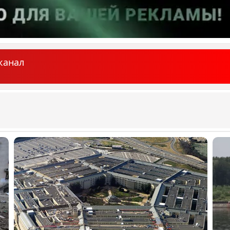
канал