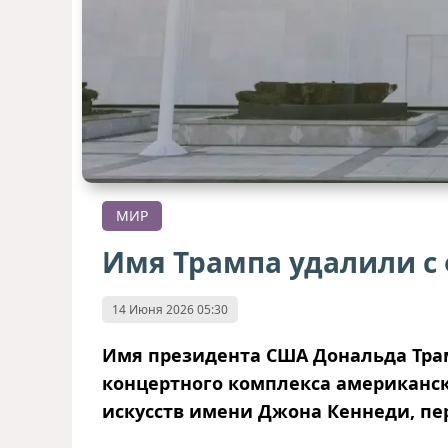
МИР
Имя Трампа удалили с
14 Июня 2026 05:30
Имя президента США Дональда Трам
концертного комплекса американск
искусств имени Джона Кеннеди, п