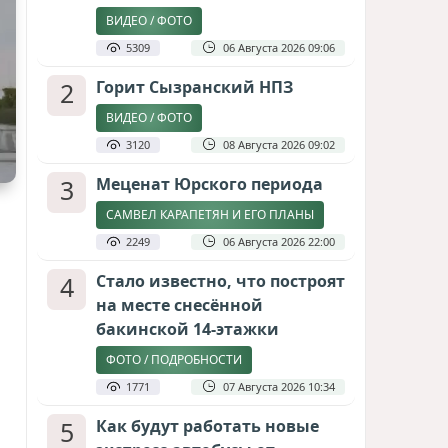
ВИДЕО / ФОТО
5309
06 Августа 2026 09:06
2
Горит Сызранский НПЗ
ВИДЕО / ФОТО
3120
08 Августа 2026 09:02
3
Меценат Юрского периода
САМВЕЛ КАРАПЕТЯН И ЕГО ПЛАНЫ
2249
06 Августа 2026 22:00
4
Стало известно, что построят
на месте снесённой
бакинской 14-этажки
ФОТО / ПОДРОБНОСТИ
1771
07 Августа 2026 10:34
5
Как будут работать новые