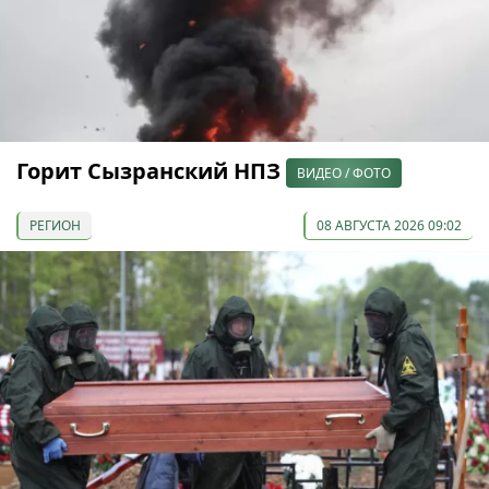
Горит Сызранский НПЗ
ВИДЕО / ФОТО
РЕГИОН
08 АВГУСТА 2026 09:02