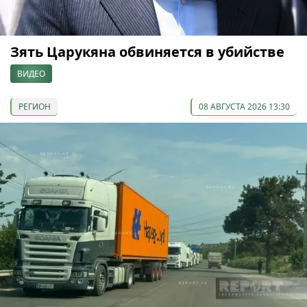
Зять Царукяна обвиняется в убийстве
ВИДЕО
РЕГИОН
08 АВГУСТА 2026 13:30