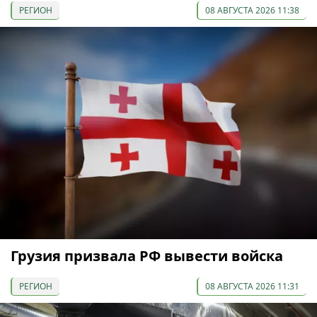
РЕГИОН
08 АВГУСТА 2026 11:38
Грузия призвала РФ вывести войска
РЕГИОН
08 АВГУСТА 2026 11:31