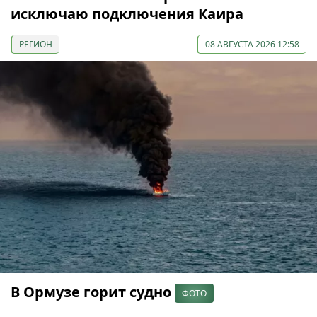
исключаю подключения Каира
РЕГИОН
08 АВГУСТА 2026 12:58
В Ормузе горит судно
ФОТО