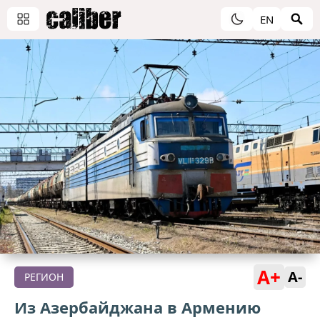
EN
A+
A-
РЕГИОН
Из Азербайджана в Армению