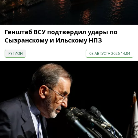
Генштаб ВСУ подтвердил удары по
Сызранскому и Ильскому НПЗ
РЕГИОН
08 АВГУСТА 2026 14:04