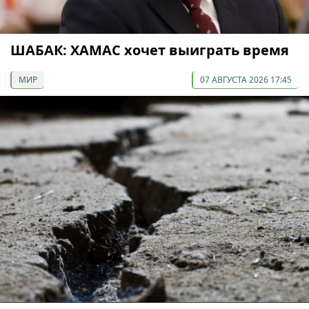
ШАБАК: ХАМАС хочет выиграть время
МИР
07 АВГУСТА 2026 17:45