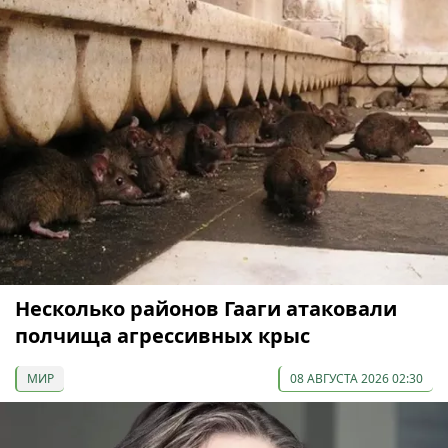
Несколько районов Гааги атаковали
полчища агрессивных крыс
МИР
08 АВГУСТА 2026 02:30