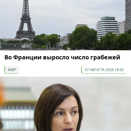
Во Франции выросло число грабежей
МИР
07 АВГУСТА 2026 18:35