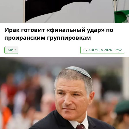
Ирак готовит «финальный удар» по
проиранским группировкам
МИР
07 АВГУСТА 2026 17:52