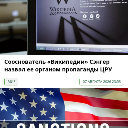
Сооснователь «Википедии» Сэнгер
назвал ее органом пропаганды ЦРУ
МИР
07 АВГУСТА 2026 23:53