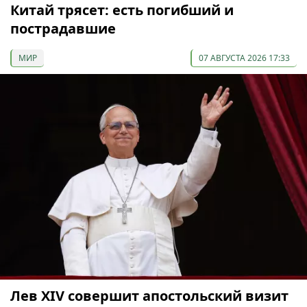
Китай трясет: есть погибший и
пострадавшие
МИР
07 АВГУСТА 2026 17:33
Лев XIV совершит апостольский визит