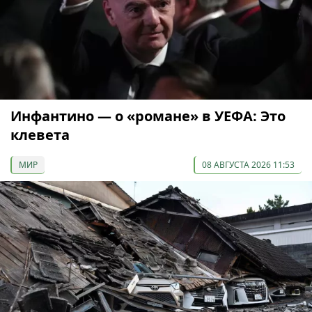
Инфантино — о «романе» в УЕФА: Это
клевета
МИР
08 АВГУСТА 2026 11:53