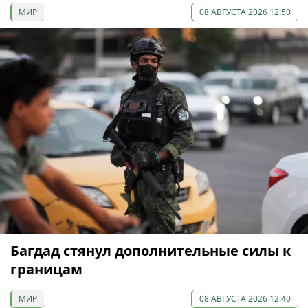
МИР
08 АВГУСТА 2026 12:50
Багдад стянул дополнительные силы к
границам
МИР
08 АВГУСТА 2026 12:40