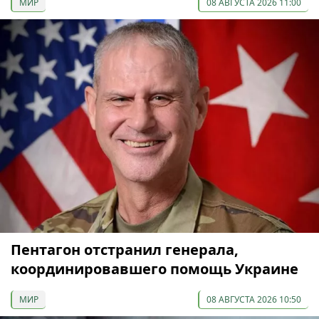
МИР
08 АВГУСТА 2026 11:00
Пентагон отстранил генерала,
координировавшего помощь Украине
МИР
08 АВГУСТА 2026 10:50