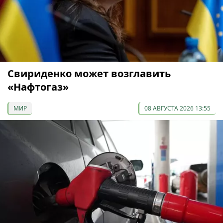
Свириденко может возглавить
«Нафтогаз»
МИР
08 АВГУСТА 2026 13:55