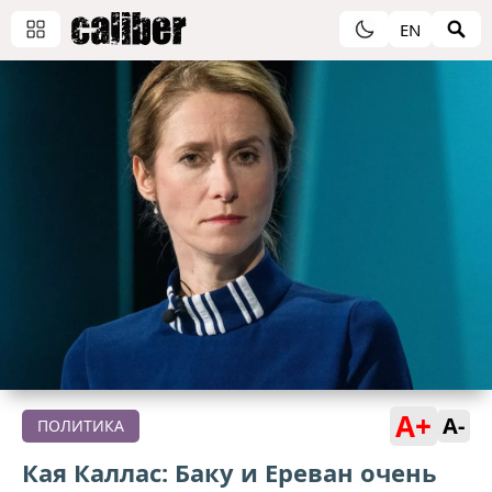
EN
A+
A-
ПОЛИТИКА
Кая Каллас: Баку и Ереван очень