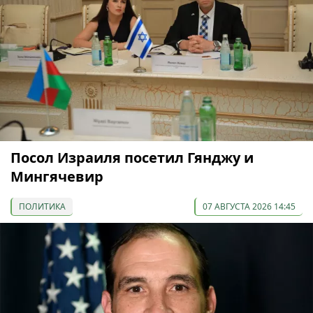
Посол Израиля посетил Гянджу и
Мингячевир
ПОЛИТИКА
07 АВГУСТА 2026 14:45