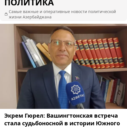
ПОЛИТИКА
Самые важные и оперативные новости политической
жизни Азербайджана
Экрем Гюрел: Вашингтонская встреча
стала судьбоносной в истории Южного