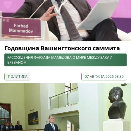
Годовщина Вашингтонского саммита
РАССУЖДЕНИЯ ФАРХАДА МАМЕДОВА О МИРЕ МЕЖДУ БАКУ И
ЕРЕВАНОМ
ПОЛИТИКА
07 АВГУСТА 2026 08:30