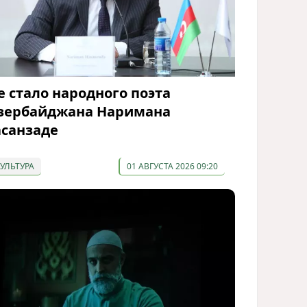
е стало народного поэта
зербайджана Наримана
асанзаде
КУЛЬТУРА
01 АВГУСТА 2026 09:20