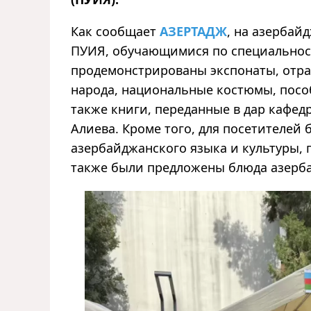
Как сообщает
АЗЕРТАДЖ
, на азербай
ПУИЯ, обучающимися по специальнос
продемонстрированы экспонаты, отра
народа, национальные костюмы, пособ
также книги, переданные в дар кафед
Алиева. Кроме того, для посетителей
азербайджанского языка и культуры, 
также были предложены блюда азерб