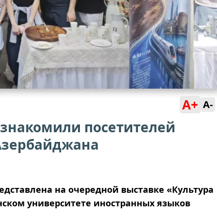
A+
A-
ознакомили посетителей
 Азербайджана
едставлена на очередной выставке «Культура
нском университете иностранных языков