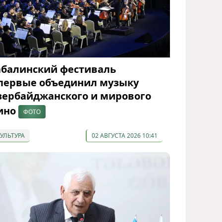
абалинский фестиваль
первые объединил музыку
зербайджанского и мирового
ино
ФОТО
КУЛЬТУРА
02 АВГУСТА 2026 10:41