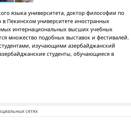
го языка университета, доктор философии по
 в Пекинском университете иностранных
самых интернациональных высших учебных
тся множество подобных выставок и фестивалей.
о студентами, изучающими азербайджанский
 азербайджанские студенты, обучающиеся в
оциальных сетях