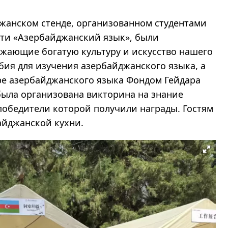
джанском стенде, организованном студентами
ти «Азербайджанский язык», были
жающие богатую культуру и искусство нашего
ия для изучения азербайджанского языка, а
ре азербайджанского языка Фондом Гейдара
 была организована викторина на знание
победители которой получили награды. Гостям
айджанской кухни.