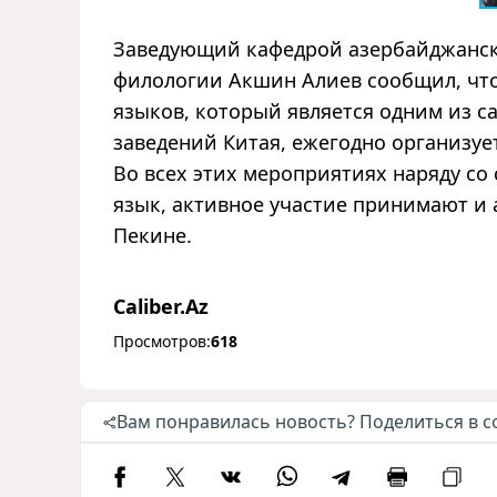
Заведующий кафедрой азербайджанско
филологии Акшин Алиев сообщил, что
языков, который является одним из 
заведений Китая, ежегодно организуе
Во всех этих мероприятиях наряду с
язык, активное участие принимают и
Пекине.
Caliber.Az
Просмотров:
618
Вам понравилась новость? Поделиться в с