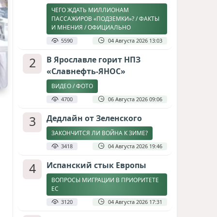
ЧЕГО ЖДАТЬ МИЛЛИОНАМ
ПАССАЖИРОВ «ПОДЗЕМКИ»? / ФАКТЫ
И МНЕНИЯ / ОФИЦИАЛЬНО
5590
04 Августа 2026 13:03
2
В Ярославле горит НПЗ
«Славнефть-ЯНОС»
ВИДЕО / ФОТО
4700
06 Августа 2026 09:06
3
Дедлайн от Зеленского
ЗАКОНЧИТСЯ ЛИ ВОЙНА К ЗИМЕ?
3418
04 Августа 2026 19:46
4
Испанский стык Европы
ВОПРОСЫ МИГРАЦИИ В ПРИОРИТЕТЕ
ЕС
3120
04 Августа 2026 17:31