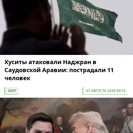
Хуситы атаковали Наджран в
Саудовской Аравии: пострадали 11
человек
МИР
07 АВГУСТА 2026 09:16