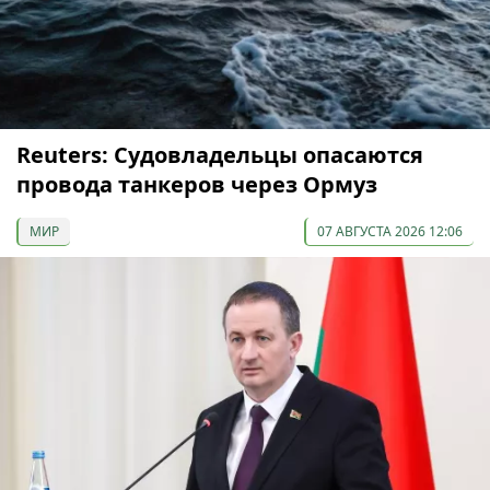
Reuters: Судовладельцы опасаются
провода танкеров через Ормуз
МИР
07 АВГУСТА 2026 12:06