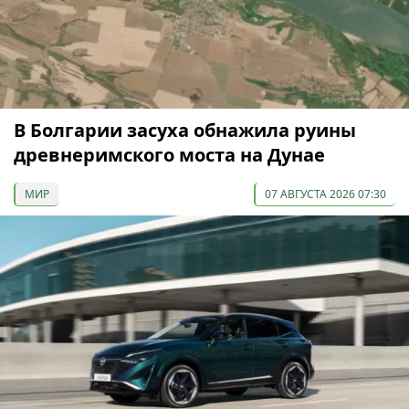
В Болгарии засуха обнажила руины
древнеримского моста на Дунае
МИР
07 АВГУСТА 2026 07:30