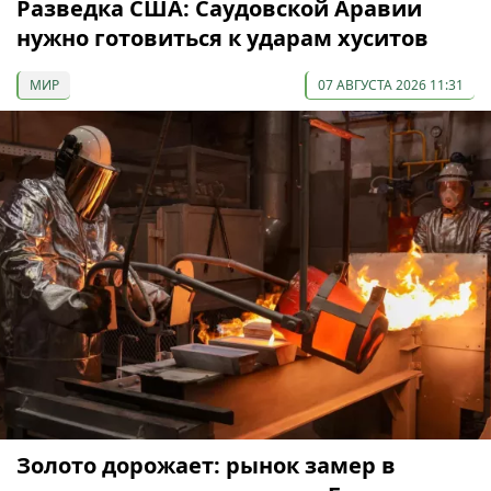
Разведка США: Саудовской Аравии
нужно готовиться к ударам хуситов
МИР
07 АВГУСТА 2026 11:31
Золото дорожает: рынок замер в