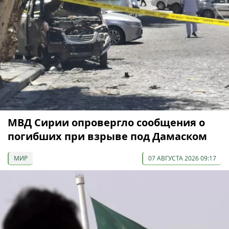
МВД Сирии опровергло сообщения о
погибших при взрыве под Дамаском
МИР
07 АВГУСТА 2026 09:17