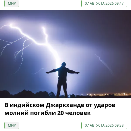
МИР
07 АВГУСТА 2026 09:47
В индийском Джаркханде от ударов
молний погибли 20 человек
МИР
07 АВГУСТА 2026 09:38