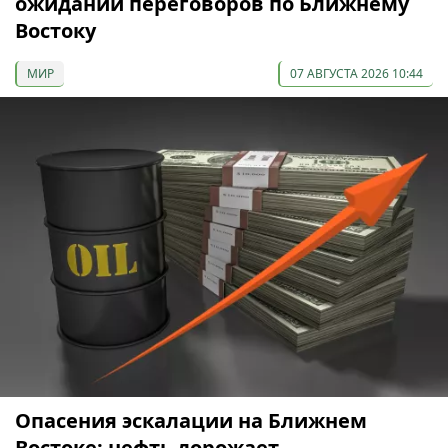
ожидании переговоров по Ближнему
Востоку
МИР
07 АВГУСТА 2026 10:44
Опасения эскалации на Ближнем
Востоке: нефть дорожает