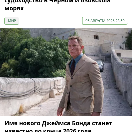
судоходство в Черном и Азовском
морях
МИР
06 АВГУСТА 2026 23:50
Имя нового Джеймса Бонда станет
известно до конца 2026 года