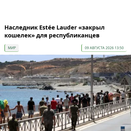
Наследник Estée Lauder «закрыл
кошелек» для республиканцев
МИР
09 АВГУСТА 2026 13:50