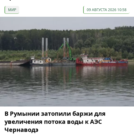
МИР
09 АВГУСТА 2026 10:58
В Румынии затопили баржи для
увеличения потока воды к АЭС
Чернаводэ