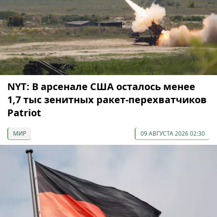
NYT: В арсенале США осталось менее
1,7 тыс зенитных ракет-перехватчиков
Patriot
МИР
09 АВГУСТА 2026 02:30