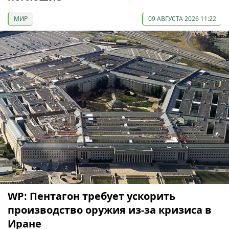
МИР
09 АВГУСТА 2026 11:22
WP: Пентагон требует ускорить
производство оружия из-за кризиса в
Иране