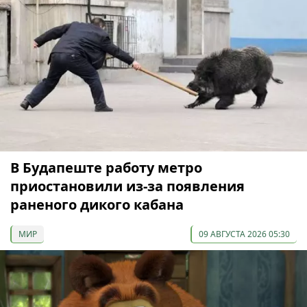
В Будапеште работу метро
приостановили из-за появления
раненого дикого кабана
МИР
09 АВГУСТА 2026 05:30