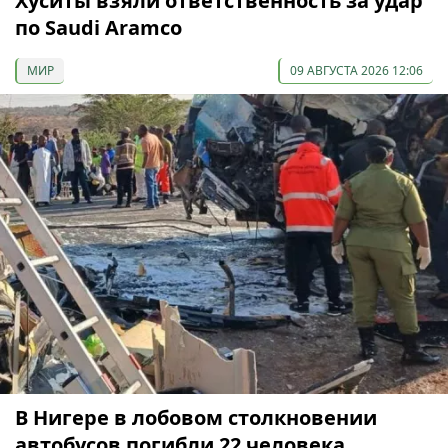
Хуситы взяли ответственность за удар
по Saudi Aramco
МИР
09 АВГУСТА 2026 12:06
В Нигере в лобовом столкновении
автобусов погибли 22 человека