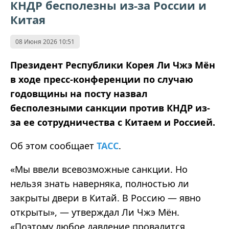
КНДР бесполезны из-за России и
Китая
08 Июня 2026 10:51
Президент Республики Корея Ли Чжэ Мён
в ходе пресс-конференции по случаю
годовщины на посту назвал
бесполезными санкции против КНДР из-
за ее сотрудничества с Китаем и Россией.
Об этом сообщает
ТАСС
.
«Мы ввели всевозможные санкции. Но
нельзя знать наверняка, полностью ли
закрыты двери в Китай. В Россию — явно
открыты», — утверждал Ли Чжэ Мён.
«Поэтому любое давление провалится.