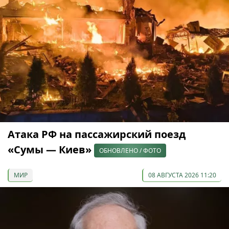
Атака РФ на пассажирский поезд
«Сумы — Киев»
ОБНОВЛЕНО / ФОТО
МИР
08 АВГУСТА 2026 11:20