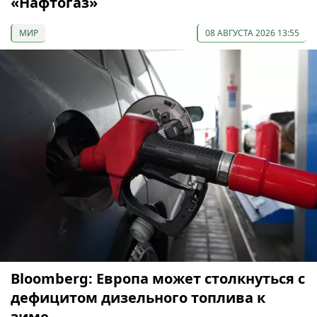
«Нафтогаз»
МИР
08 АВГУСТА 2026 13:55
Bloomberg: Европа может столкнуться с
дефицитом дизельного топлива к
зиме