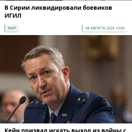
В Сирии ликвидировали боевиков
ИГИЛ
МИР
08 АВГУСТА 2026 10:00
Кейн призвал искать выход из войны с