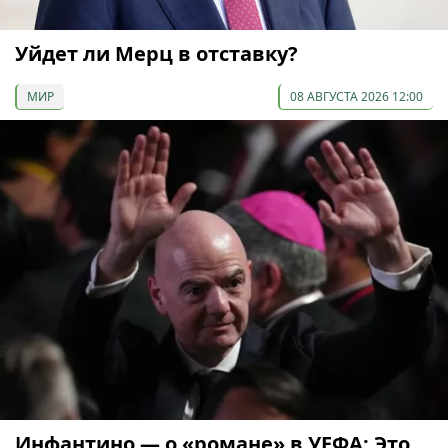
Уйдет ли Мерц в отставку?
МИР
08 АВГУСТА 2026 12:00
Инфантино — о «романе» в УЕФА: Это