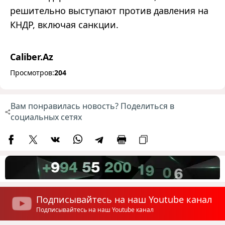
решительно выступают против давления на
КНДР, включая санкции.
Caliber.Az
Просмотров:
204
Вам понравилась новость? Поделиться в
социальных сетях
Подписывайтесь на наш Youtube канал
Подписывайтесь на наш Youtube канал