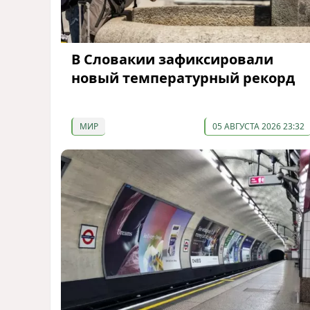
В Словакии зафиксировали
новый температурный рекорд
МИР
05 АВГУСТА 2026 23:32