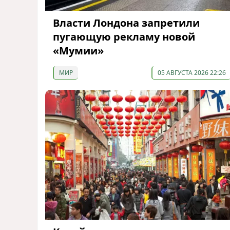
Власти Лондона запретили
пугающую рекламу новой
«Мумии»
МИР
05 АВГУСТА 2026 22:26