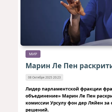
МИР
Марин Ле Пен раскрит
08 Октября 2025 20:23
Лидер парламентской фракции фра
объединение» Марин Ле Пен раскр
комиссии Урсулу фон дер Ляйен за 
решений.