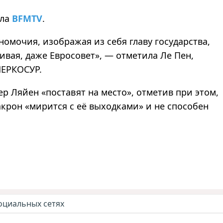
ла
BFMTV
.
омочия, изображая из себя главу государства,
вая, даже Евросовет», — отметила Ле Пен,
МЕРКОСУР.
р Ляйен «поставят на место», отметив при этом,
крон «мирится с её выходками» и не способен
оциальных сетях