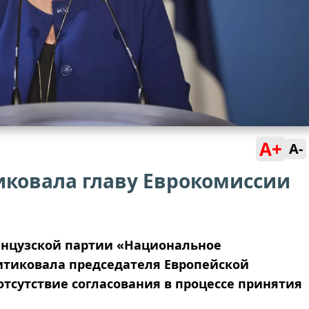
A+
A-
иковала главу Еврокомиссии
нцузской партии «Национальное
итиковала председателя Европейской
отсутствие согласования в процессе принятия