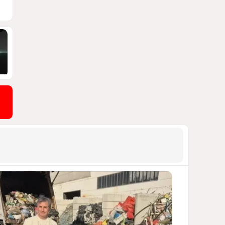
ДОСТОЙНЫЙ ОТВЕТ КЫРЛЫКОВАЛЫ
НА АНТИАЗЕРБАЙДЖАНСКИЙ
ДЕМАРШ ТАЛЕБА
1687
05 Августа 2026 11:49
9
Россия продвигается,
проблемы Украины
нарастают
ПОЧЕМУ ИЮЛЬСКИЕ ИТОГИ НЕ ДАЮТ
КИЕВУ ПОВОДОВ ДЛЯ ОПТИМИЗМА?
1580
03 Августа 2026 12:30
10
Атлантический щит: Дания
ставит на Фареры в
большой игре за Арктику
СТАТЬЯ МАТАНАТ НАСИБОВОЙ
1531
05 Августа 2026 08:26