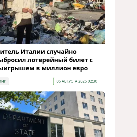
итель Италии случайно
ыбросил лотерейный билет с
ыигрышем в миллион евро
МИР
06 АВГУСТА 2026 02:30