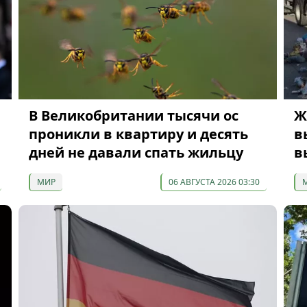
В Великобритании тысячи ос
Ж
проникли в квартиру и десять
в
дней не давали спать жильцу
в
МИР
06 АВГУСТА 2026 03:30