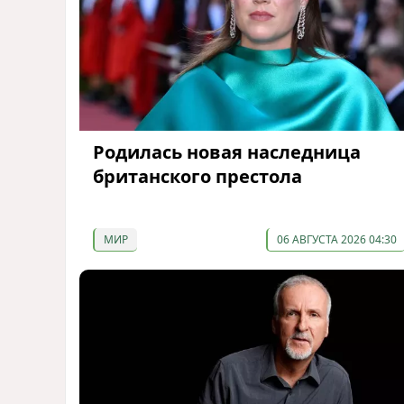
Родилась новая наследница
британского престола
МИР
06 АВГУСТА 2026 04:30