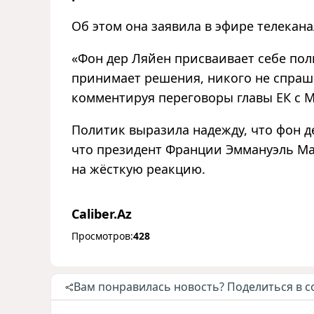
Об этом она заявила в эфире телекана
«Фон дер Ляйен присваивает себе полн
принимает решения, никого не спраши
комментируя переговоры главы ЕК с 
Политик выразила надежду, что фон де
что президент Франции Эммануэль Ма
на жёсткую реакцию.
Caliber.Az
Просмотров:
428
Вам понравилась новость? Поделиться в с