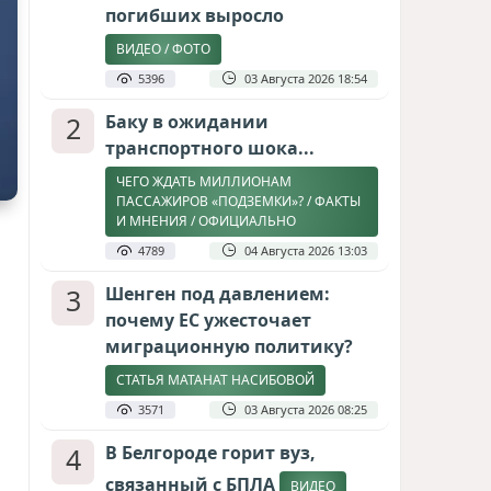
погибших выросло
ВИДЕО / ФОТО
5396
03 Августа 2026 18:54
2
Баку в ожидании
транспортного шока...
ЧЕГО ЖДАТЬ МИЛЛИОНАМ
ПАССАЖИРОВ «ПОДЗЕМКИ»? / ФАКТЫ
И МНЕНИЯ / ОФИЦИАЛЬНО
4789
04 Августа 2026 13:03
3
Шенген под давлением:
почему ЕС ужесточает
миграционную политику?
СТАТЬЯ МАТАНАТ НАСИБОВОЙ
3571
03 Августа 2026 08:25
4
В Белгороде горит вуз,
связанный с БПЛА
ВИДЕО