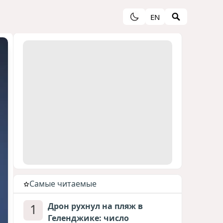
EN
Cамые читаемые
1
Дрон рухнул на пляж в
Геленджике: число