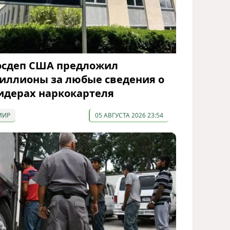
осдеп США предложил
иллионы за любые сведения о
идерах наркокартеля
МИР
05 АВГУСТА 2026 23:54