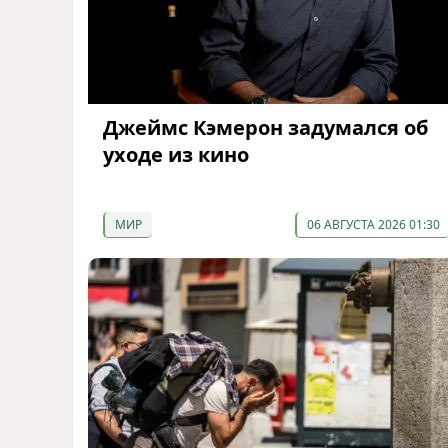
Джеймс Кэмерон задумался об
уходе из кино
МИР
06 АВГУСТА 2026 01:30