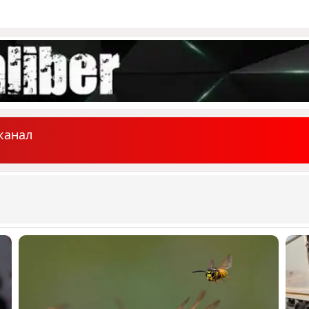
канал